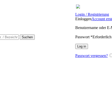
tpreisen. Beratung. Lösung. Vertrauen.
Eur
Login / Registrierung
Einloggen
Account erst
Benutzername oder E-
Passwort
*
Erforderlich
Suchen
Log in
Passwort vergessen?