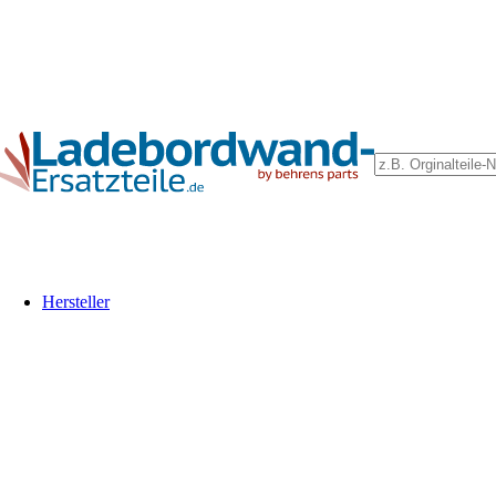
Ein Lieferant & Experte für alle Ladebordwände mit Bes
Hersteller