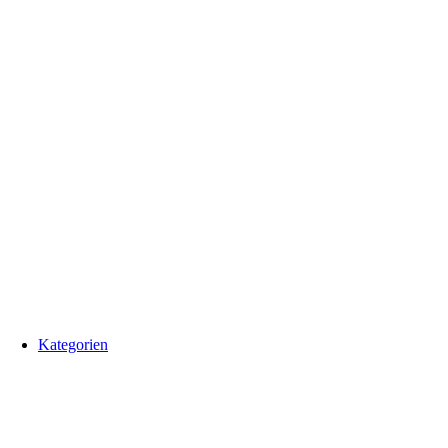
Kategorien
Alle Produkte
Aggregate
Bolzen
Buchsen
Elektrik