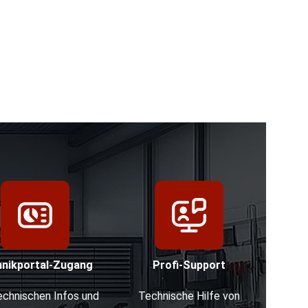
hnikportal-Zugang
Profi-Support
technischen Infos und
Technische Hilfe von