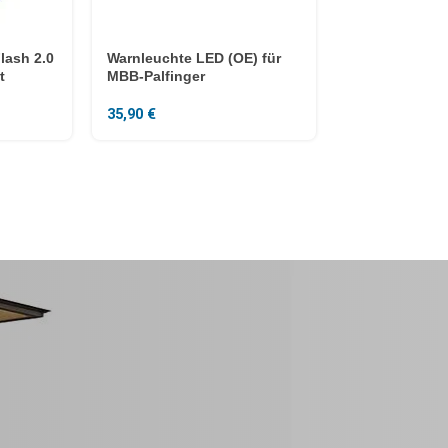
lash 2.0
Warnleuchte LED (OE) für
t
MBB-Palfinger
35,90
€