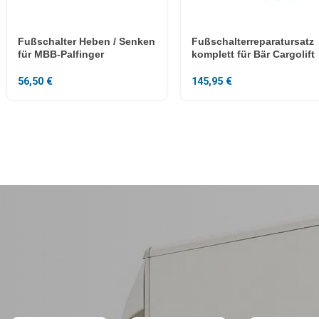
Fußschalter Heben / Senken
Fußschalterreparatursatz
für MBB-Palfinger
komplett für Bär Cargolift
56,50
€
145,95
€