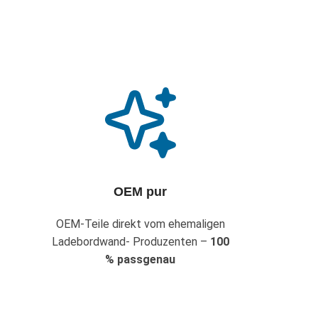
OEM pur
OEM-Teile direkt vom ehemaligen
Ladebordwand- Produzenten –
100
% passgenau