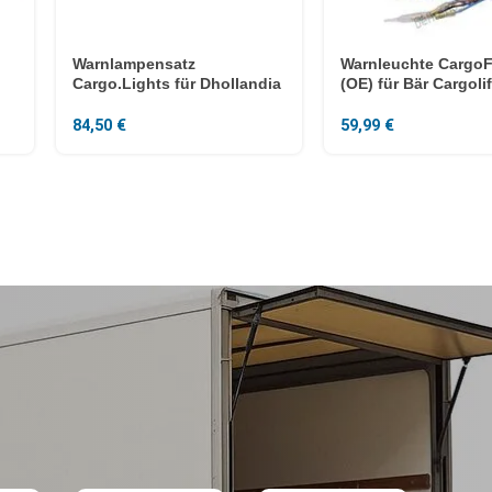
Warnlampensatz
Warnleuchte CargoF
Cargo.Lights für Dhollandia
(OE) für Bär Cargolif
84,50
€
59,99
€