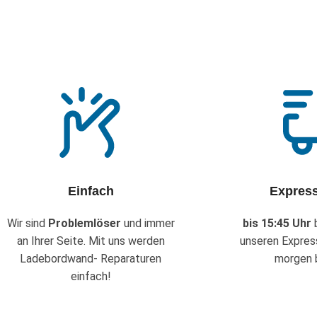
Einfach
Expres
Wir sind
Problemlöser
und immer
bis 15:45 Uhr
b
an Ihrer Seite. Mit uns werden
unseren Expres
Ladebordwand- Reparaturen
morgen b
einfach!