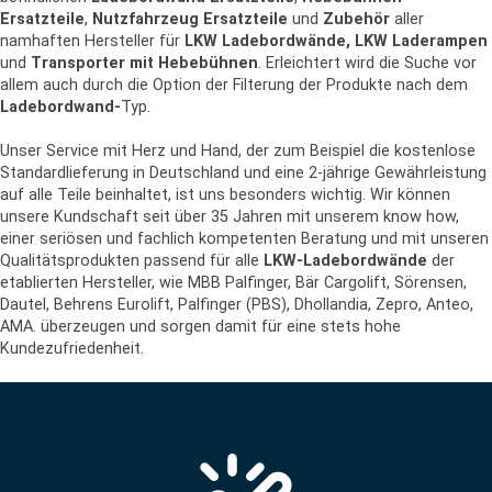
Ersatzteile
,
Nutzfahrzeug Ersatzteile
und
Zubehör
aller
namhaften Hersteller für
LKW Ladebordwände, LKW Laderampen
und
Transporter mit Hebebühnen
. Erleichtert wird die Suche vor
allem auch durch die Option der Filterung der Produkte nach dem
Ladebordwand-
Typ.
Unser Service mit Herz und Hand, der zum Beispiel die kostenlose
Standardlieferung in Deutschland und eine 2-jährige Gewährleistung
auf alle Teile beinhaltet, ist uns besonders wichtig. Wir können
unsere Kundschaft seit über 35 Jahren mit unserem know how,
einer seriösen und fachlich kompetenten Beratung und mit unseren
Qualitätsprodukten passend für alle
LKW-Ladebordwände
der
etablierten Hersteller, wie MBB Palfinger, Bär Cargolift, Sörensen,
Dautel, Behrens Eurolift, Palfinger (PBS), Dhollandia, Zepro, Anteo,
AMA. überzeugen und sorgen damit für eine stets hohe
Kundezufriedenheit.