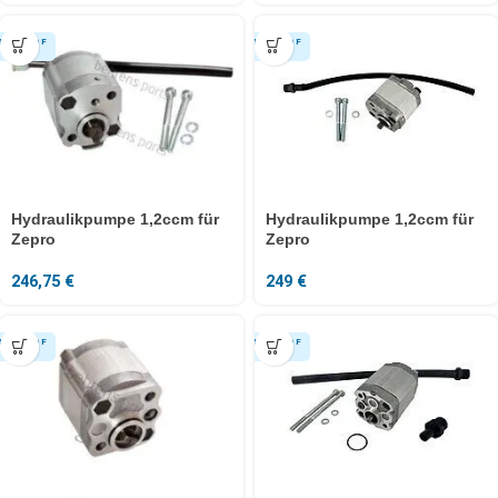
Hydraulikpumpe 1,2ccm für
Hydraulikpumpe 1,2ccm für
Zepro
Zepro
246,75
€
249
€