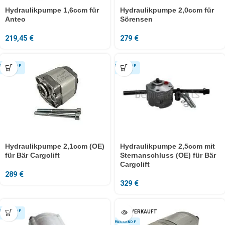
Hydraulikpumpe 1,6ccm für
Hydraulikpumpe 2,0ccm für
Anteo
Sörensen
219,45
€
279
€
Hydraulikpumpe 2,1ccm (OE)
Hydraulikpumpe 2,5ccm mit
für Bär Cargolift
Sternanschluss (OE) für Bär
Cargolift
289
€
329
€
AUSVERKAUFT