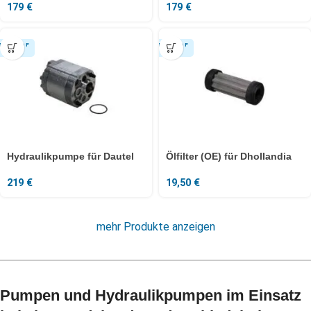
179
€
179
€
Hydraulikpumpe für Dautel
Ölfilter (OE) für Dhollandia
219
€
19,50
€
mehr Produkte anzeigen
Pumpen und Hydraulikpumpen im Einsatz