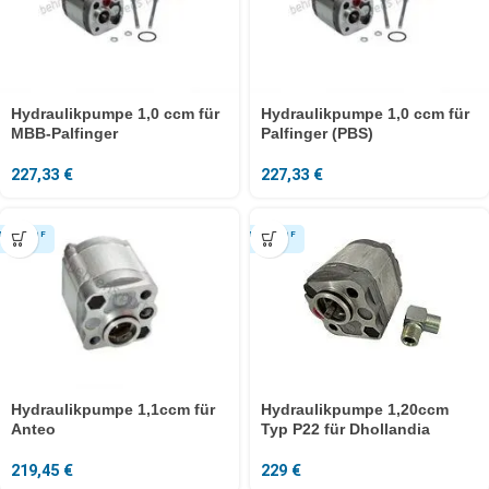
Hydraulikpumpe 1,0 ccm für
Hydraulikpumpe 1,0 ccm für
MBB-Palfinger
Palfinger (PBS)
227,33
€
227,33
€
Hydraulikpumpe 1,1ccm für
Hydraulikpumpe 1,20ccm
Anteo
Typ P22 für Dhollandia
219,45
€
229
€