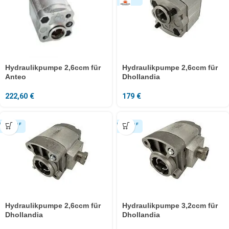
Hydraulikpumpe 2,6ccm für
Hydraulikpumpe 2,6ccm für
Anteo
Dhollandia
222,60
€
179
€
Hydraulikpumpe 2,6ccm für
Hydraulikpumpe 3,2ccm für
Dhollandia
Dhollandia