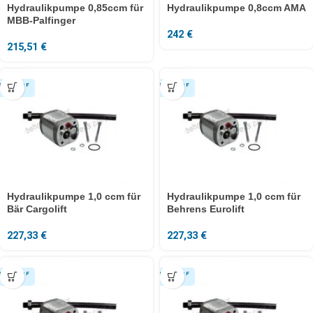
Hydraulikpumpe 0,85ccm für
Hydraulikpumpe 0,8ccm AMA
MBB-Palfinger
242
€
215,51
€
Hydraulikpumpe 1,0 ccm für
Hydraulikpumpe 1,0 ccm für
Bär Cargolift
Behrens Eurolift
227,33
€
227,33
€