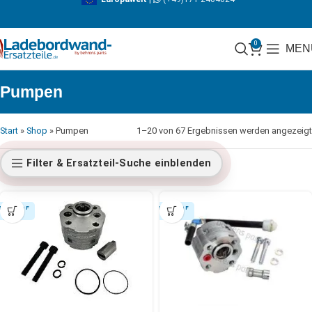
0
MEN
Pumpen
Start
»
Shop
»
Pumpen
1–20 von 67 Ergebnissen werden angezeigt
Filter & Ersatzteil-Suche einblenden