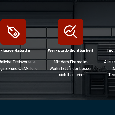
xklusive Rabatte
Werkstatt-Sichtbarkeit
Tec
nliche Preisvorteile
Mit dem Eintrag im
Alle 
iginal- und OEM-Teile
Werkstattfinder besser
D
sichtbar sein
Tec