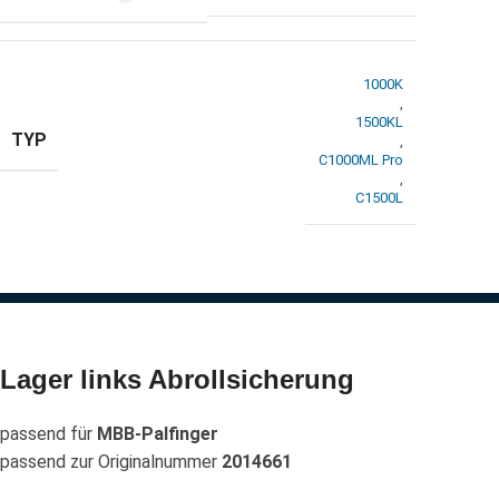
1000K
,
1500KL
TYP
,
C1000ML Pro
,
C1500L
Lager links Abrollsicherung
passend für
MBB-Palfinger
passend zur Originalnummer
2014661