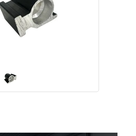
m Vergrößern