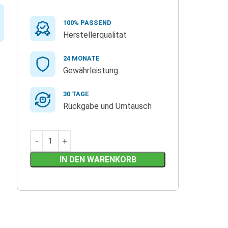
100% PASSEND
Herstellerqualitat
24 MONATE
Gewährleistung
30 TAGE
Rückgabe und Umtausch
IN DEN WARENKORB