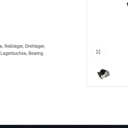
e, Reiblager, Drehlager,
Klicken zu
 Lagerbuchse, Bearing