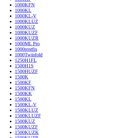
1000KFN
1000KL
1000KL-V
1000KLUZ
1000KUZ
1000KUZF
1000KUZR
1000ML Pro
1000rentfix
1000Twinfold
1250H1FL
1500H1S
1500HUZF
1500K
1500KF
1500KFN
1500KK
1500KL
1500KL-V
1500KLUZ
1500KLUZF
1500KUZ
1500KUZF
1500KUZK
1500KUZR