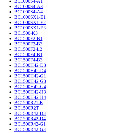
BC1000S4-A1
BC1000S4-A3
BC1000S4-A4
BC1000SX1-E1
BC1000SX1-E2
BC1000SX1-E3
BC1500-K3
BC1500F2-B1
BC1500F2-B3
BC1500F2-L2
BC1500F4-B1
BC1500F4-B3
BC1500H42-D3
BC1500H42-D4
BC1500H42-G1
BC1500H42-G3
BC1500H42-G4
BC1500H42-H3
BC1500H42-H4
BC1500R21-K
BC1500R2T
BC1500R42-D3
BC1500R42-D4
BC1500R42-G1
BC1500R42-G3