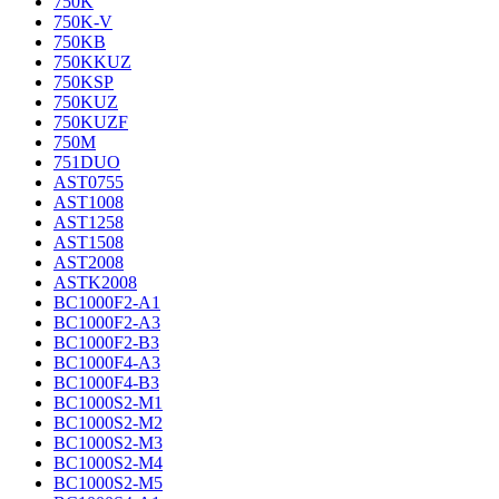
750K
750K-V
750KB
750KKUZ
750KSP
750KUZ
750KUZF
750M
751DUO
AST0755
AST1008
AST1258
AST1508
AST2008
ASTK2008
BC1000F2-A1
BC1000F2-A3
BC1000F2-B3
BC1000F4-A3
BC1000F4-B3
BC1000S2-M1
BC1000S2-M2
BC1000S2-M3
BC1000S2-M4
BC1000S2-M5