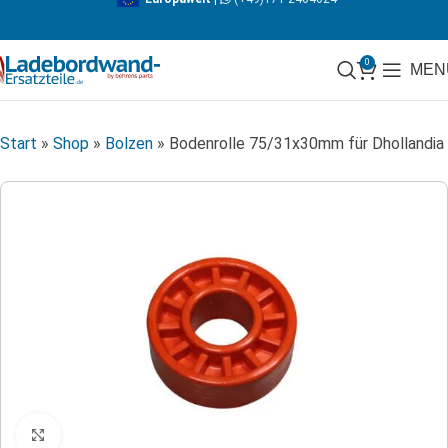
0
MEN
Start
»
Shop
»
Bolzen
»
Bodenrolle 75/31x30mm für Dhollandia
Klicken zum Vergrößern