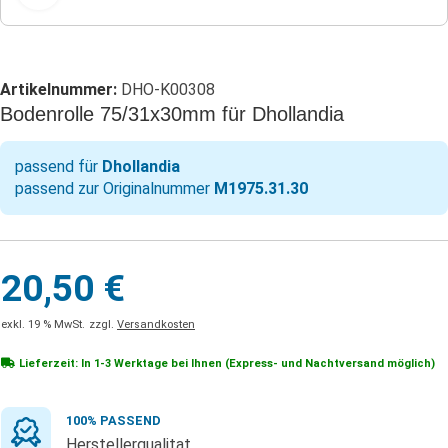
Artikelnummer:
DHO-K00308
Bodenrolle 75/31x30mm für Dhollandia
passend für
Dhollandia
passend zur Originalnummer
M1975.31.30
20,50
€
exkl. 19 % MwSt.
zzgl.
Versandkosten
Lieferzeit: In
1-3 Werktage
bei Ihnen (Express- und Nachtversand möglich)
100% PASSEND
Herstellerqualitat