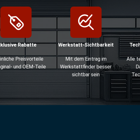
xklusive Rabatte
Werkstatt-Sichtbarkeit
Tec
nliche Preisvorteile
Mit dem Eintrag im
Alle 
iginal- und OEM-Teile
Werkstattfinder besser
D
sichtbar sein
Tec