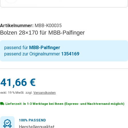
Artikelnummer:
MBB-K00035
Bolzen 28×170 für MBB-Palfinger
passend für
MBB-Palfinger
passend zur Originalnummer
1354169
41,66
€
exkl. 19 % MwSt.
zzgl.
Versandkosten
Lieferzeit: In
1-3 Werktage
bei Ihnen (Express- und Nachtversand möglich)
100% PASSEND
Herstellerqualitat