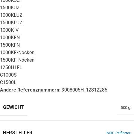
1000KUZ
1500KUZ
1000KLUZ
1500KLUZ
1000K-V
1000KFN
1500KFN
1000KF-Nocken
1500KF-Nocken
1250H1FL
C1000S
C1500L
Andere Referenznummern:
3008005H, 12812286
GEWICHT
500 g
HERSTELLER
MBB Palfinger