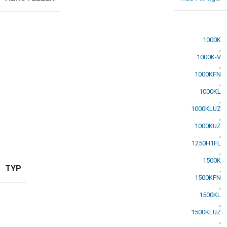
1000K
,
1000K-V
,
1000KFN
,
1000KL
,
1000KLUZ
,
1000KUZ
,
1250H1FL
,
1500K
TYP
,
1500KFN
,
1500KL
,
1500KLUZ
,