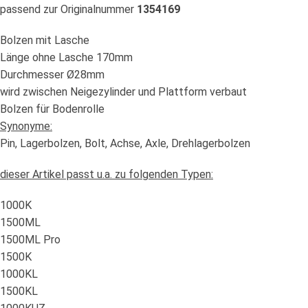
passend zur Originalnummer
1354169
Bolzen mit Lasche
Länge ohne Lasche 170mm
Durchmesser Ø28mm
wird zwischen Neigezylinder und Plattform verbaut
Bolzen für Bodenrolle
Synonyme:
Pin, Lagerbolzen, Bolt, Achse, Axle, Drehlagerbolzen
dieser Artikel passt u.a. zu folgenden Typen:
1000K
1500ML
1500ML Pro
1500K
1000KL
1500KL