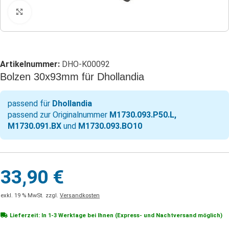
Klicken zum Vergrößern
Artikelnummer:
DHO-K00092
Bolzen 30x93mm für Dhollandia
passend für
Dhollandia
passend zur Originalnummer
M1730.093.P50.L,
M1730.091.BX
und
M1730.093.BO10
33,90
€
exkl. 19 % MwSt.
zzgl.
Versandkosten
Lieferzeit: In
1-3 Werktage
bei Ihnen (Express- und Nachtversand möglich)