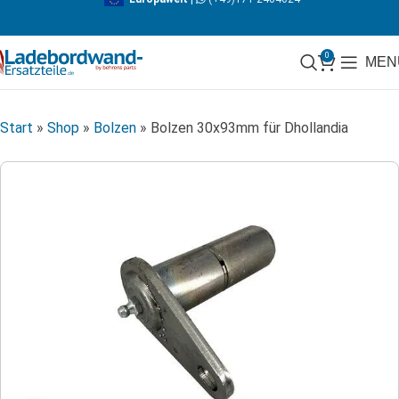
0
MEN
Start
»
Shop
»
Bolzen
»
Bolzen 30x93mm für Dhollandia