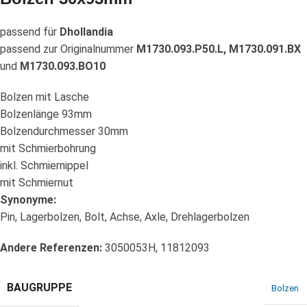
passend für
Dhollandia
passend zur Originalnummer
M1730.093.P50.L, M1730.091.BX
und
M1730.093.BO10
Bolzen mit Lasche
Bolzenlänge 93mm
Bolzendurchmesser 30mm
mit Schmierbohrung
inkl. Schmiernippel
mit Schmiernut
Synonyme:
Pin, Lagerbolzen, Bolt, Achse, Axle, Drehlagerbolzen
Andere Referenzen:
3050053H, 11812093
BAUGRUPPE
Bolzen