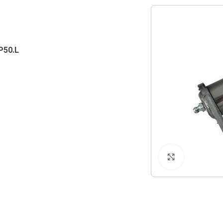
P50.L
Klicken zu