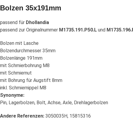
Bolzen 35x191mm
passend für
Dhollandia
passend zur Originalnummer
M1735.191.P50.L
und
M1735.196.
Bolzen mit Lasche
Bolzendurchmesser 35mm
Bolzenlänge 191mm
mit Schmierbohrung M8
mit Schmiernut
mit Bohrung für Augstift 8mm
inkl. Schmiernippel M8
Synonyme:
Pin, Lagerbolzen, Bolt, Achse, Axle, Drehlagerbolzen
Andere Referenzen:
3050035H, 15815316