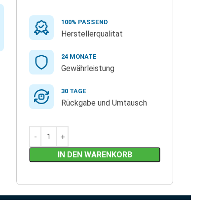
100% PASSEND
Herstellerqualitat
24 MONATE
Gewährleistung
30 TAGE
Rückgabe und Umtausch
IN DEN WARENKORB