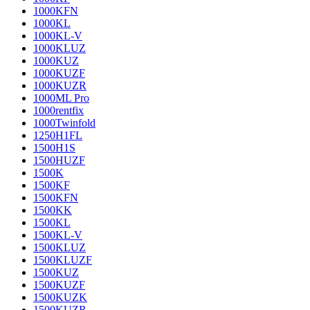
1000KFN
1000KL
1000KL-V
1000KLUZ
1000KUZ
1000KUZF
1000KUZR
1000ML Pro
1000rentfix
1000Twinfold
1250H1FL
1500H1S
1500HUZF
1500K
1500KF
1500KFN
1500KK
1500KL
1500KL-V
1500KLUZ
1500KLUZF
1500KUZ
1500KUZF
1500KUZK
1500KUZR