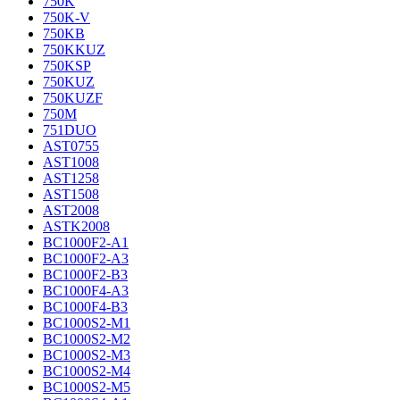
750K
750K-V
750KB
750KKUZ
750KSP
750KUZ
750KUZF
750M
751DUO
AST0755
AST1008
AST1258
AST1508
AST2008
ASTK2008
BC1000F2-A1
BC1000F2-A3
BC1000F2-B3
BC1000F4-A3
BC1000F4-B3
BC1000S2-M1
BC1000S2-M2
BC1000S2-M3
BC1000S2-M4
BC1000S2-M5