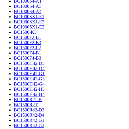
BC1000S4-A1
BC1000S4-A3
BC1000S4-A4
BC1000SX1-E1
BC1000SX1-E2
BC1000SX1-E3
BC1500-K3
BC1500F2-B1
BC1500F2-B3
BC1500F2-L2
BC1500F4-B1
BC1500F4-B3
BC1500H42-D3
BC1500H42-D4
BC1500H42-G1
BC1500H42-G3
BC1500H42-G4
BC1500H42-H3
BC1500H42-H4
BC1500R21-K
BC1500R2T
BC1500R42-D3
BC1500R42-D4
BC1500R42-G1
BC1500R42-G3