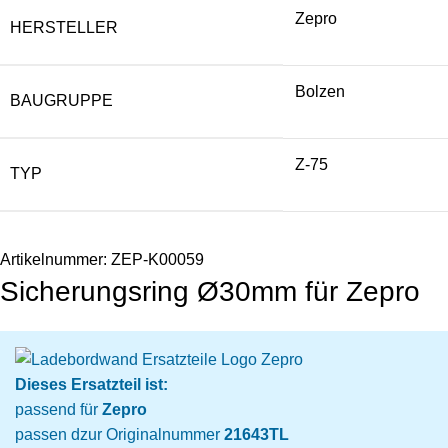
Zepro
HERSTELLER
Bolzen
BAUGRUPPE
Z-75
TYP
Artikelnummer:
ZEP-K00059
Sicherungsring Ø30mm für Zepro
Dieses Ersatzteil ist:
passend für
Zepro
passen dzur Originalnummer
21643TL