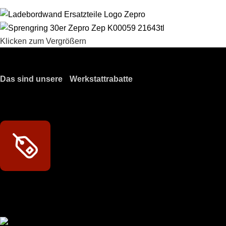
Klicken zum Vergrößern
Das sind unsere Werkstattrabatte
Meine Werkstatt regisitrieren!
Exklusive Rabatte
Persönliche Preisvorteile auf Original- und OEM-Teile