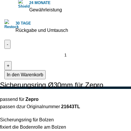
24 MONATE
Gewährleistung
30 TAGE
Rückgabe und Umtausch
In den Warenkorb
Sicherungsring Ø30mm für Zepro
passend für
Zepro
passen dzur Originalnummer
21643TL
Sicherungsring für Bolzen
fixiert die Bodenrolle am Bolzen