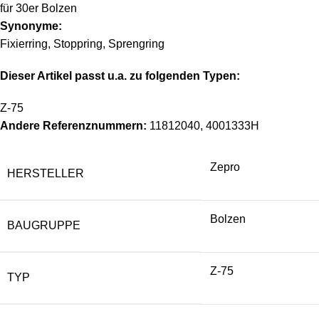
für 30er Bolzen
Synonyme:
Fixierring, Stoppring, Sprengring
Dieser Artikel passt u.a. zu folgenden Typen:
Z-75
Andere Referenznummern:
11812040, 4001333H
Zepro
HERSTELLER
Bolzen
BAUGRUPPE
Z-75
TYP