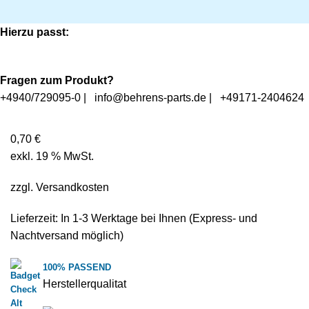
Hierzu passt:
Fragen zum Produkt?
+4940/729095-0
|
info@behrens-parts.de
|
+49171-2404624
0,70
€
exkl. 19 % MwSt.
zzgl.
Versandkosten
Lieferzeit: In
1-3 Werktage
bei Ihnen (Express- und
Nachtversand möglich)
100% PASSEND
Herstellerqualitat