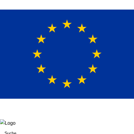
Europaweit
|
(+49)171-2404624