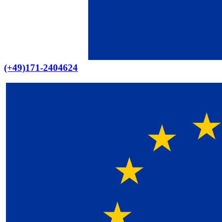
(+49)171-2404624