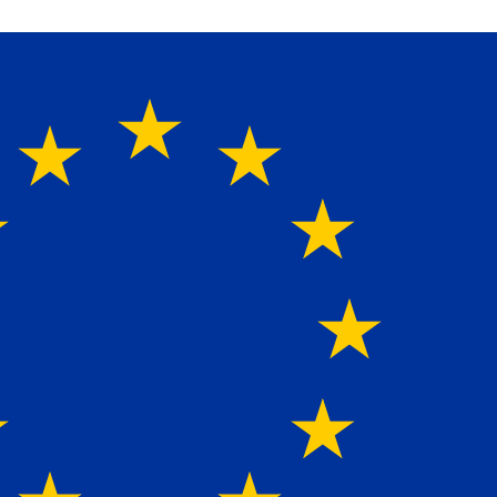
perte für alle Ladebordwände mit Bestpreisen. Beratung.