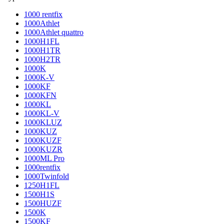
1000 rentfix
1000Athlet
1000Athlet quattro
1000H1FL
1000H1TR
1000H2TR
1000K
1000K-V
1000KF
1000KFN
1000KL
1000KL-V
1000KLUZ
1000KUZ
1000KUZF
1000KUZR
1000ML Pro
1000rentfix
1000Twinfold
1250H1FL
1500H1S
1500HUZF
1500K
1500KF