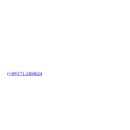
it
|
(+49)171-2404624