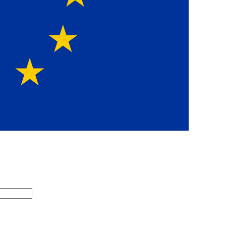
Europawe