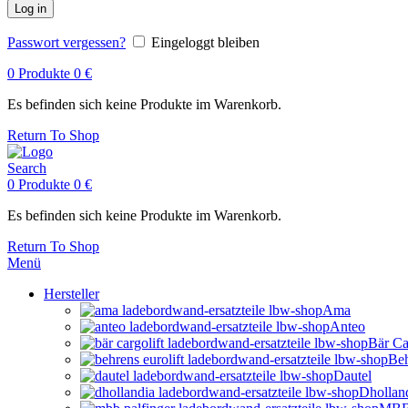
Log in
Passwort vergessen?
Eingeloggt bleiben
0
Produkte
0
€
Es befinden sich keine Produkte im Warenkorb.
Return To Shop
Search
0
Produkte
0
€
Es befinden sich keine Produkte im Warenkorb.
Return To Shop
Menü
Hersteller
Ama
Anteo
Bär Ca
Beh
Dautel
Dhollan