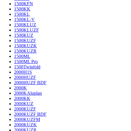
1500KFN
1500KK
1500KL
1500KL-V
1500KLUZ
1500KLUZF
1500KUZ
1500KUZF
1500KUZK
1500KUZR
1500ML
1500ML Pro
1500Twinfold
2000H1S
2000HUZF
2000HUZF BDF
2000K
2000KAluplan
2000KK
2000KUZ
2000KUZF
2000KUZF BDF
2000KUZFM
2000KUZK
2000KUZR