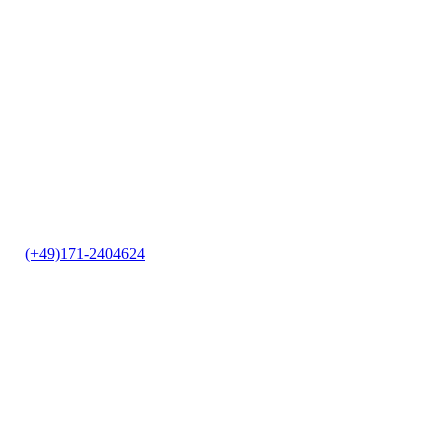
it
|
(+49)171-2404624