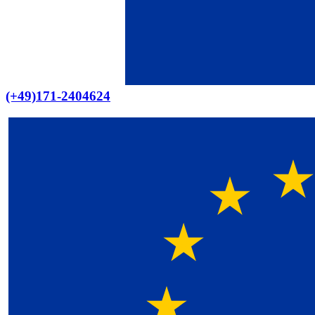
(+49)171-2404624