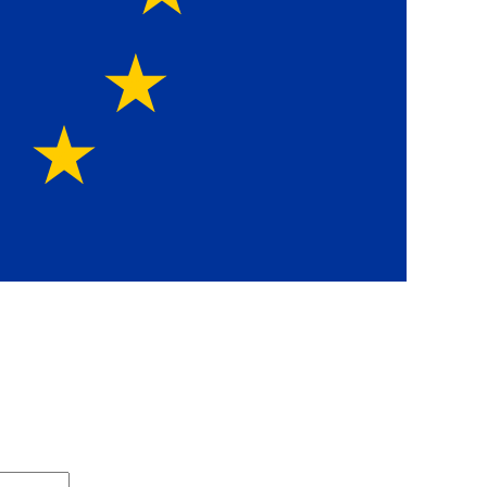
Europawe