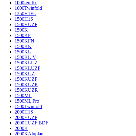
1000rentfix
1000Twinfold
1250H1FL
1500H1S
1500HUZF
1500K
1500KF
1500KFN
1500KK
1500KL
1500KL-V
1500KLUZ
1500KLUZF
1500KUZ
1500KUZF
1500KUZK
1500KUZR
1500ML
1500ML Pro
1500Twinfold
2000H1S
2000HUZF
2000HUZF BDF
2000K
2000KAluplan