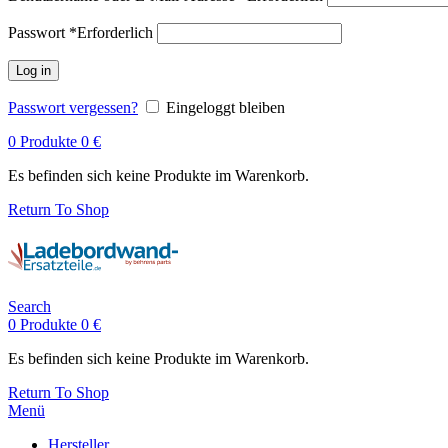
Passwort
*
Erforderlich
Log in
Passwort vergessen?
Eingeloggt bleiben
0
Produkte
0
€
Es befinden sich keine Produkte im Warenkorb.
Return To Shop
Search
0
Produkte
0
€
Es befinden sich keine Produkte im Warenkorb.
Return To Shop
Menü
Hersteller