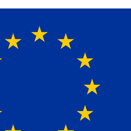
perte für alle Ladebordwände mit Bestpreisen. Beratung.