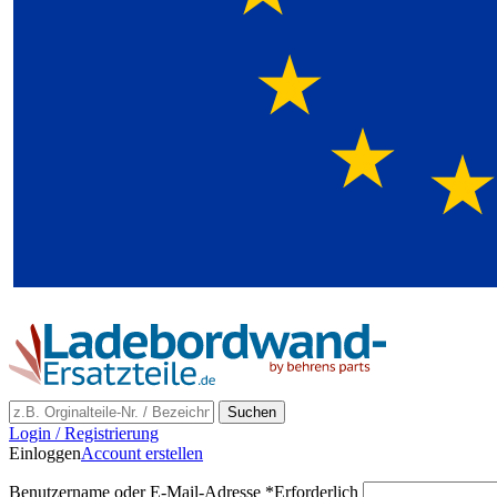
Suchen
Login / Registrierung
Einloggen
Account erstellen
Benutzername oder E-Mail-Adresse
*
Erforderlich