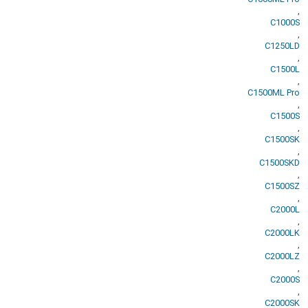
,
C1000S
,
C1250LD
,
C1500L
,
C1500ML Pro
,
C1500S
,
C1500SK
,
C1500SKD
,
C1500SZ
,
C2000L
,
C2000LK
,
C2000LZ
,
C2000S
,
C2000SK