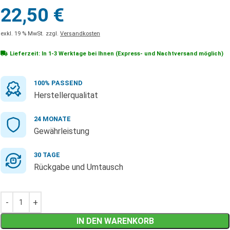
22,50
€
exkl. 19 % MwSt.
zzgl.
Versandkosten
Lieferzeit: In
1-3 Werktage
bei Ihnen (Express- und Nachtversand möglich)
100% PASSEND
Herstellerqualitat
24 MONATE
Gewährleistung
30 TAGE
Rückgabe und Umtausch
IN DEN WARENKORB