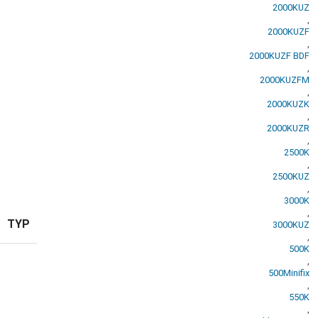
2000KUZ
,
2000KUZF
,
2000KUZF BDF
,
2000KUZFM
,
2000KUZK
,
2000KUZR
,
2500K
,
2500KUZ
,
3000K
,
TYP
3000KUZ
,
500K
,
500Minifix
,
550K
,