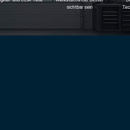
sichtbar sein
Tec