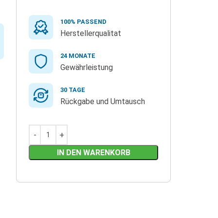
100% PASSEND
Herstellerqualitat
24 MONATE
Gewährleistung
30 TAGE
Rückgabe und Umtausch
IN DEN WARENKORB