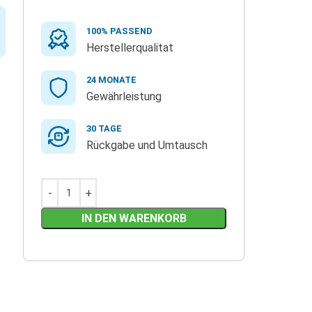
100% PASSEND
Herstellerqualitat
24 MONATE
Gewährleistung
30 TAGE
Rückgabe und Umtausch
IN DEN WARENKORB