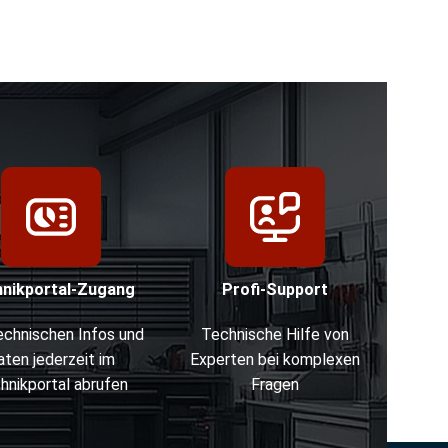
hnikportal-Zugang
Profi-Support
technischen Infos und
Technische Hilfe von
aten jederzeit im
Experten bei komplexen
hnikportal abrufen
Fragen