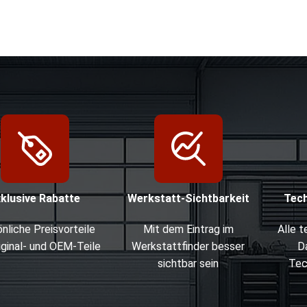
xklusive Rabatte
Werkstatt-Sichtbarkeit
Tec
nliche Preisvorteile
Mit dem Eintrag im
Alle 
iginal- und OEM-Teile
Werkstattfinder besser
D
sichtbar sein
Tec