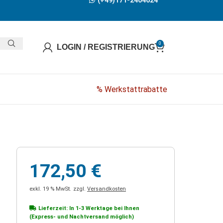
(+49)171-2404624
0
LOGIN / REGISTRIERUNG
% Werkstattrabatte
172,50
€
exkl. 19 % MwSt.
zzgl.
Versandkosten
Lieferzeit: In
1-3 Werktage
bei Ihnen
(Express- und Nachtversand möglich)