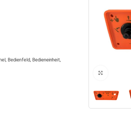
el, Bedienfeld, Bedieneinheit,
Klicken zu