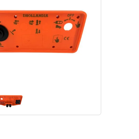
m Vergrößern