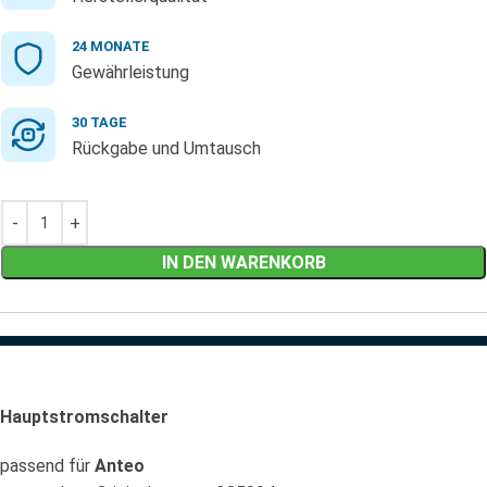
24 MONATE
Gewährleistung
30 TAGE
Rückgabe und Umtausch
IN DEN WARENKORB
Hauptstromschalter
passend für
Anteo