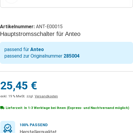
Artikelnummer:
ANT-E00015
Hauptstromsschalter für Anteo
passend für
Anteo
passend zur Originalnummer
285004
25,45
€
exkl. 19 % MwSt.
zzgl.
Versandkosten
Lieferzeit: In
1-3 Werktage
bei Ihnen (Express- und Nachtversand möglich)
100% PASSEND
Herstellerqualitat