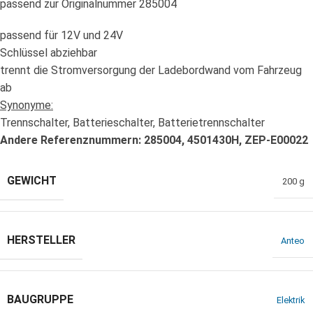
passend zur Originalnummer 285004
passend für 12V und 24V
Schlüssel abziehbar
trennt die Stromversorgung der Ladebordwand vom Fahrzeug
ab
Synonyme:
Trennschalter, Batterieschalter, Batterietrennschalter
Andere Referenznummern: 285004, 4501430H, ZEP-E00022
GEWICHT
200 g
HERSTELLER
Anteo
BAUGRUPPE
Elektrik