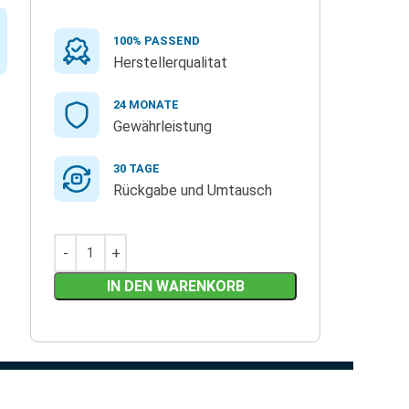
100% PASSEND
Herstellerqualitat
24 MONATE
Gewährleistung
30 TAGE
Rückgabe und Umtausch
IN DEN WARENKORB