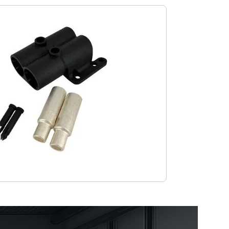
m Vergrößern