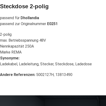
Steckdose 2-polig
passend für
Dhollandia
passend zur Originalnummer
E0251
2-polig
max. Betriebsspannung 48V
Nennkapazität 250A
Marke REMA
Synonyme:
Ladekabel, Ladeleitung, Stecker, Steckdose, Ladedose
Andere Referenzen:
5002127H, 13813490