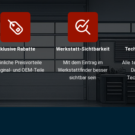
xklusive Rabatte
Werkstatt-Sichtbarkeit
Tec
nliche Preisvorteile
Mit dem Eintrag im
Alle 
iginal- und OEM-Teile
Werkstattfinder besser
D
sichtbar sein
Tec