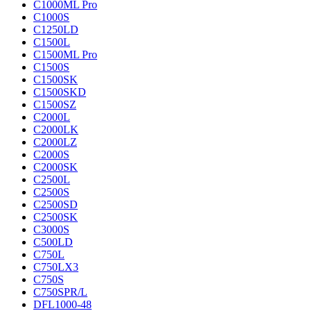
C1000ML Pro
C1000S
C1250LD
C1500L
C1500ML Pro
C1500S
C1500SK
C1500SKD
C1500SZ
C2000L
C2000LK
C2000LZ
C2000S
C2000SK
C2500L
C2500S
C2500SD
C2500SK
C3000S
C500LD
C750L
C750LX3
C750S
C750SPR/L
DFL1000-48