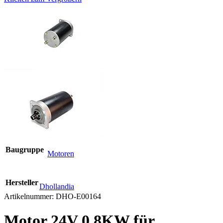
Baugruppe
Motoren
Hersteller
Dhollandia
Artikelnummer:
DHO-E00164
Motor 24V 0,8KW für