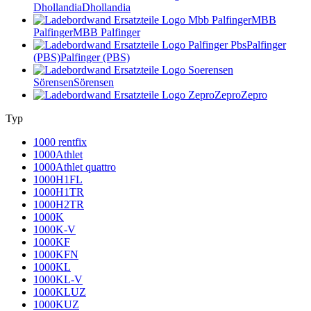
Dhollandia
Dhollandia
MBB
Palfinger
MBB Palfinger
Palfinger
(PBS)
Palfinger (PBS)
Sörensen
Sörensen
Zepro
Zepro
Typ
1000 rentfix
1000Athlet
1000Athlet quattro
1000H1FL
1000H1TR
1000H2TR
1000K
1000K-V
1000KF
1000KFN
1000KL
1000KL-V
1000KLUZ
1000KUZ