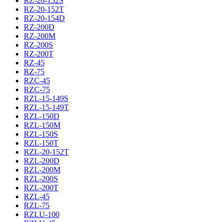
RZ-20-152S
RZ-20-152T
RZ-20-154D
RZ-200D
RZ-200M
RZ-200S
RZ-200T
RZ-45
RZ-75
RZC-45
RZC-75
RZL-15-149S
RZL-15-149T
RZL-150D
RZL-150M
RZL-150S
RZL-150T
RZL-20-152T
RZL-200D
RZL-200M
RZL-200S
RZL-200T
RZL-45
RZL-75
RZLU-100