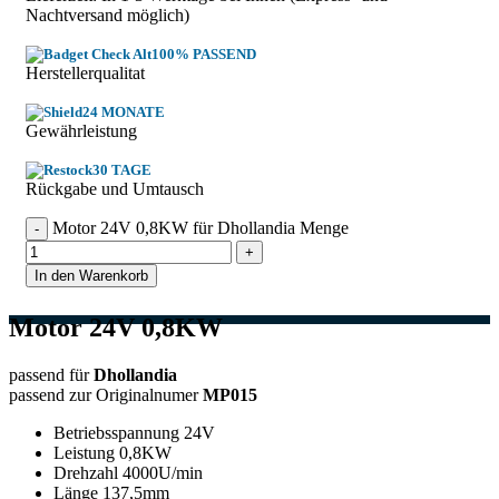
Nachtversand möglich)
100% PASSEND
Herstellerqualitat
24 MONATE
Gewährleistung
30 TAGE
Rückgabe und Umtausch
Motor 24V 0,8KW für Dhollandia Menge
In den Warenkorb
Motor 24V 0,8KW
passend für
Dhollandia
passend zur Originalnumer
MP015
Betriebsspannung 24V
Leistung 0,8KW
Drehzahl 4000U/min
Länge 137,5mm