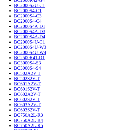
BC2000R42-G4
BC2000S2U-C1
BC2000S4-C1
BC2000S4-C3
BC2000S4-C4
BC2000S4A-D1
BC2000S4A-D3
BC2000S4A-D4
BC2000S4U-C1
BC2000S4U-W3
BC2000S4U-W4
BC2500R41-D1
BC3000S4-S3
BC3000S4-S4
BC502A2V-T
BC502S2V-T
BC601A2V-T
BC601S2V-T
BC602A2V-T
BC602S2V-T
BC603A2V-T
BC603S2V-T
BC750A2L-R3
BC750A2L-R4
BC750A2L-R5