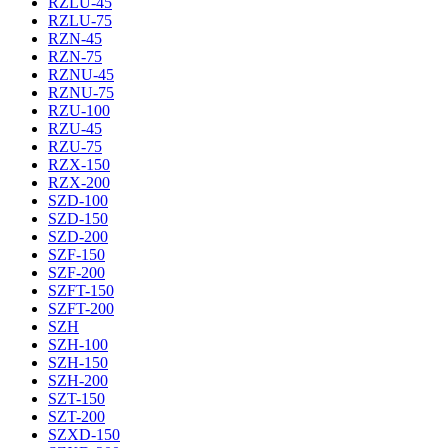
RZLU-45
RZLU-75
RZN-45
RZN-75
RZNU-45
RZNU-75
RZU-100
RZU-45
RZU-75
RZX-150
RZX-200
SZD-100
SZD-150
SZD-200
SZF-150
SZF-200
SZFT-150
SZFT-200
SZH
SZH-100
SZH-150
SZH-200
SZT-150
SZT-200
SZXD-150