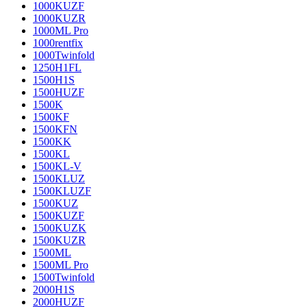
1000KUZF
1000KUZR
1000ML Pro
1000rentfix
1000Twinfold
1250H1FL
1500H1S
1500HUZF
1500K
1500KF
1500KFN
1500KK
1500KL
1500KL-V
1500KLUZ
1500KLUZF
1500KUZ
1500KUZF
1500KUZK
1500KUZR
1500ML
1500ML Pro
1500Twinfold
2000H1S
2000HUZF