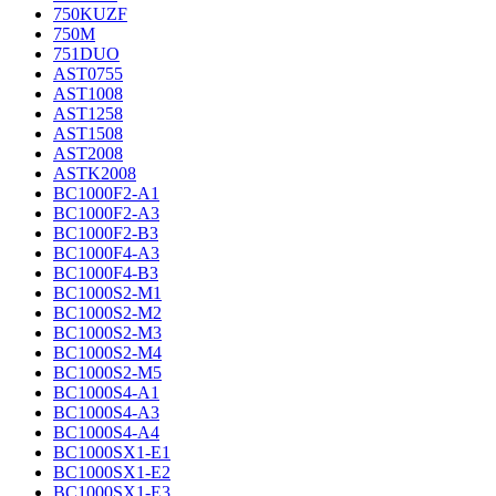
750KUZF
750M
751DUO
AST0755
AST1008
AST1258
AST1508
AST2008
ASTK2008
BC1000F2-A1
BC1000F2-A3
BC1000F2-B3
BC1000F4-A3
BC1000F4-B3
BC1000S2-M1
BC1000S2-M2
BC1000S2-M3
BC1000S2-M4
BC1000S2-M5
BC1000S4-A1
BC1000S4-A3
BC1000S4-A4
BC1000SX1-E1
BC1000SX1-E2
BC1000SX1-E3