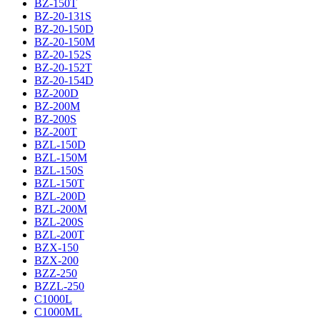
BZ-150T
BZ-20-131S
BZ-20-150D
BZ-20-150M
BZ-20-152S
BZ-20-152T
BZ-20-154D
BZ-200D
BZ-200M
BZ-200S
BZ-200T
BZL-150D
BZL-150M
BZL-150S
BZL-150T
BZL-200D
BZL-200M
BZL-200S
BZL-200T
BZX-150
BZX-200
BZZ-250
BZZL-250
C1000L
C1000ML