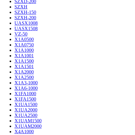
SZXD-200
SZXH
SZXH-150
SZXH-200
UASX1008
UASX1508
VZ-50
X1A0500
X1A0750
X1A1000
X1A1001
X1A1500
X1A1501
X1A2000
X1A2500
X1A3-1000
X1A6-1000
X1FA1000
X1FA1500
X1UA1500
X1UA2000
X1UA2500
X1UAM1500
X1UAM2000
X4A1000