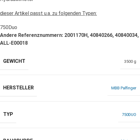
dieser Artikel passt u.a. zu folgenden Typen:
750Duo
Andere Referenznummern: 2001170H, 40840266, 40840034,
ALL-E00018
GEWICHT
3500 g
HERSTELLER
MBB Palfinger
TYP
750DUO