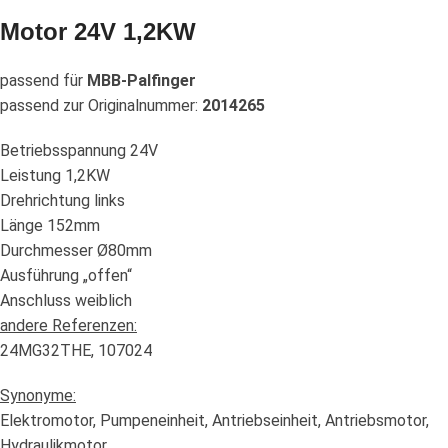
Motor 24V 1,2KW
passend für
MBB-Palfinger
passend zur Originalnummer:
2014265
Betriebsspannung 24V
Leistung 1,2KW
Drehrichtung links
Länge 152mm
Durchmesser Ø80mm
Ausführung „offen“
Anschluss weiblich
andere Referenzen:
24MG32THE, 107024
Synonyme:
Elektromotor, Pumpeneinheit, Antriebseinheit, Antriebsmotor,
Hydraulikmotor