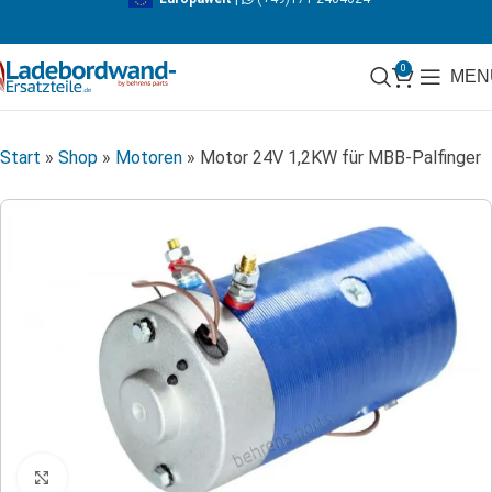
0
MEN
Start
»
Shop
»
Motoren
»
Motor 24V 1,2KW für MBB-Palfinger
Klicken zum Vergrößern