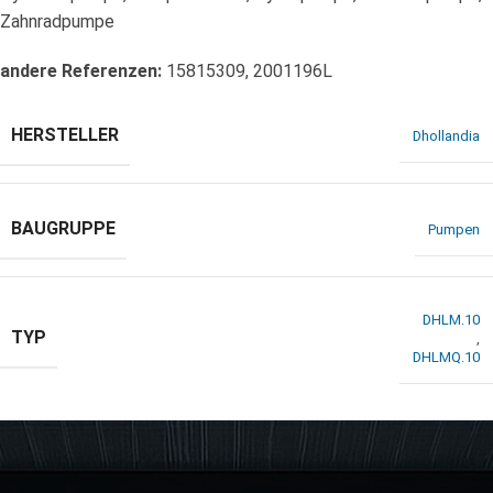
Zahnradpumpe
andere Referenzen:
15815309, 2001196L
HERSTELLER
Dhollandia
BAUGRUPPE
Pumpen
DHLM.10
TYP
,
DHLMQ.10