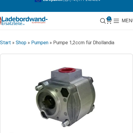
0
MEN
Start
»
Shop
»
Pumpen
»
Pumpe 1,2ccm für Dhollandia