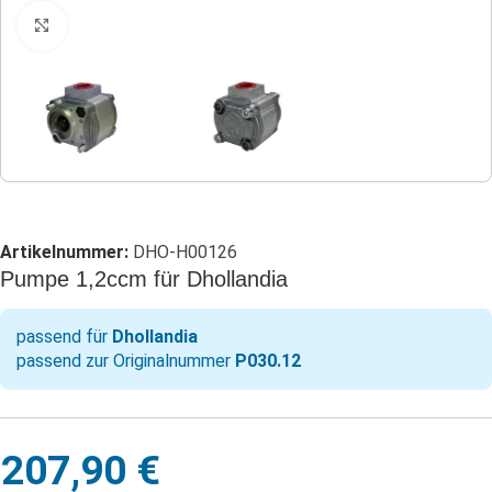
Klicken zum Vergrößern
Artikelnummer:
DHO-H00126
Pumpe 1,2ccm für Dhollandia
passend für
Dhollandia
passend zur Originalnummer
P030.12
207,90
€