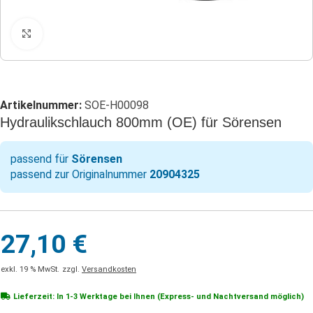
Klicken zum Vergrößern
Artikelnummer:
SOE-H00098
Hydraulikschlauch 800mm (OE) für Sörensen
passend für
Sörensen
passend zur Originalnummer
20904325
27,10
€
exkl. 19 % MwSt.
zzgl.
Versandkosten
Lieferzeit: In
1-3 Werktage
bei Ihnen (Express- und Nachtversand möglich)