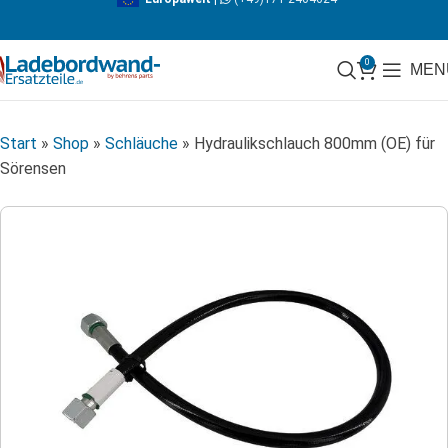
0
MEN
Start
»
Shop
»
Schläuche
»
Hydraulikschlauch 800mm (OE) für
Sörensen