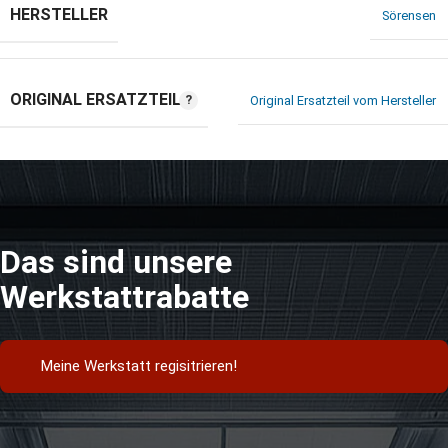
HERSTELLER
Sörensen
ORIGINAL ERSATZTEIL
Original Ersatzteil vom Hersteller
Das sind unsere
Werkstattrabatte
Meine Werkstatt regisitrieren!