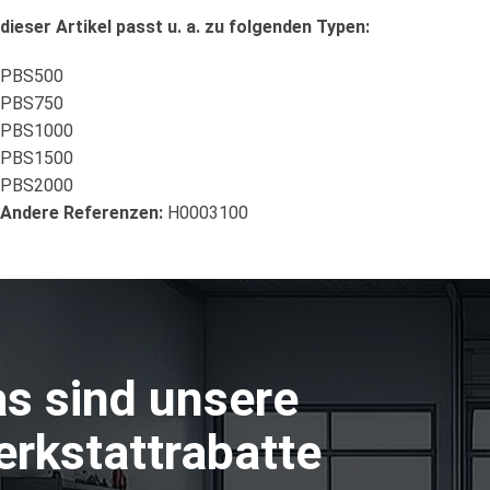
dieser Artikel passt u. a. zu folgenden Typen:
PBS500
PBS750
PBS1000
PBS1500
PBS2000
Andere Referenzen:
H0003100
s sind unsere
rkstattrabatte