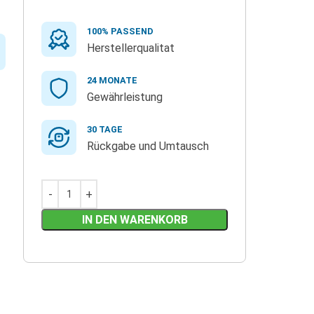
100% PASSEND
Herstellerqualitat
24 MONATE
Gewährleistung
30 TAGE
Rückgabe und Umtausch
IN DEN WARENKORB