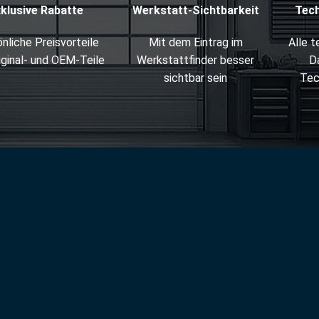
xklusive Rabatte
Werkstatt-Sichtbarkeit
Tec
nliche Preisvorteile
Mit dem Eintrag im
Alle 
iginal- und OEM-Teile
Werkstattfinder besser
D
sichtbar sein
Tec