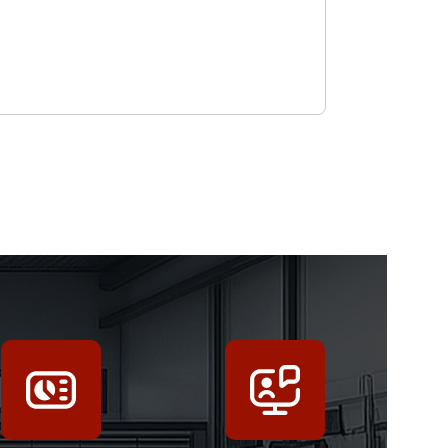
m Vergrößern