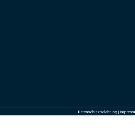
Datenschutzbelehrung
|
Impres