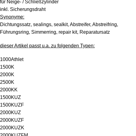
für Neige- / Schließzylinder
inkl. Sicherungsdraht
Synonyme:
Dichtungssatz, sealings, sealkit, Abstreifer, Abstreifring,
Führungsring, Simmerring, repair kit, Reparatursatz
dieser Artikel passt u.a. zu folgenden Typen:
1000Athlet
1500K
2000K
2500K
2000KK
1500KUZ
1500KUZF
2000KUZ
2000KUZF
2000KUZK
2000KUZFM