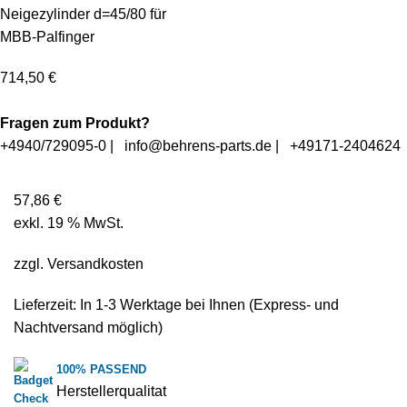
Neigezylinder d=45/80 für
MBB-Palfinger
714,50
€
Fragen zum Produkt?
+4940/729095-0
|
info@behrens-parts.de
|
+49171-2404624
57,86
€
exkl. 19 % MwSt.
zzgl.
Versandkosten
Lieferzeit: In
1-3 Werktage
bei Ihnen (Express- und
Nachtversand möglich)
100% PASSEND
Herstellerqualitat