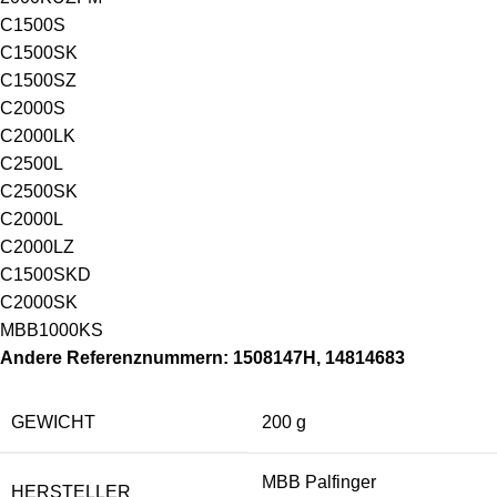
C1500S
C1500SK
C1500SZ
C2000S
C2000LK
C2500L
C2500SK
C2000L
C2000LZ
C1500SKD
C2000SK
MBB1000KS
Andere Referenznummern: 1508147H, 14814683
GEWICHT
200 g
MBB Palfinger
HERSTELLER