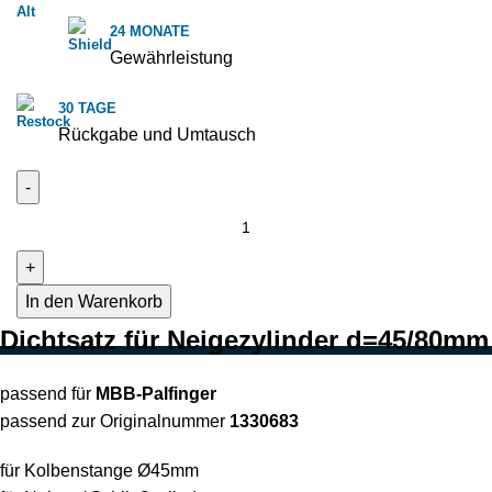
24 MONATE
Gewährleistung
30 TAGE
Rückgabe und Umtausch
In den Warenkorb
Dichtsatz für Neigezylinder d=45/80mm
passend für
MBB-Palfinger
passend zur Originalnummer
1330683
für Kolbenstange Ø45mm