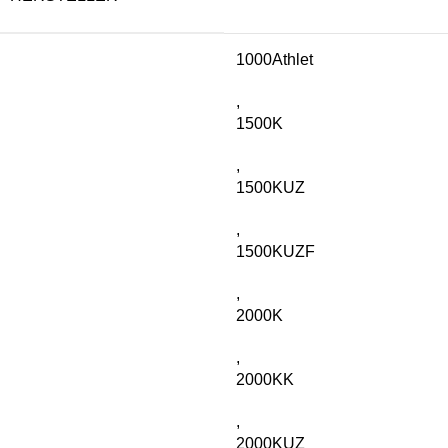
1000Athlet
,
1500K
,
1500KUZ
,
1500KUZF
,
2000K
,
2000KK
,
2000KUZ