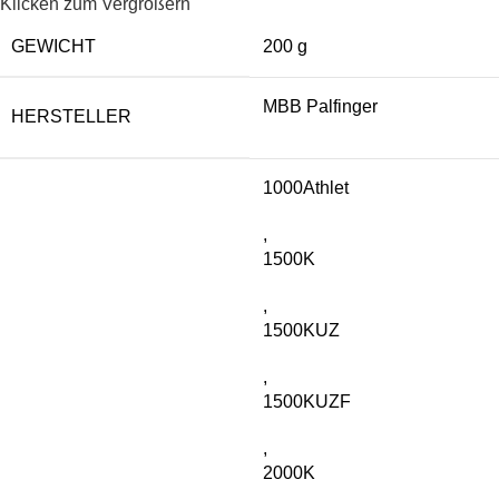
Klicken zum Vergrößern
GEWICHT
200 g
MBB Palfinger
HERSTELLER
1000Athlet
,
1500K
,
1500KUZ
,
1500KUZF
,
2000K