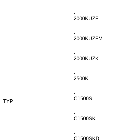
,
2000KUZF
,
2000KUZFM
,
2000KUZK
,
2500K
,
C1500S
TYP
,
C1500SK
,
C1500SKD