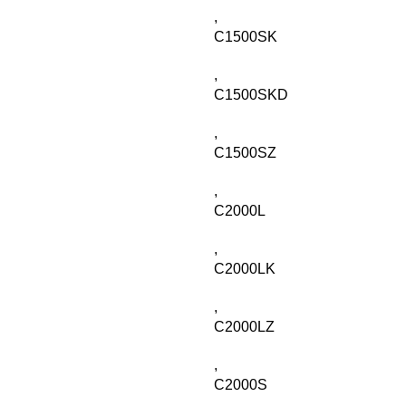
,
C1500SK
,
C1500SKD
,
C1500SZ
,
C2000L
,
C2000LK
,
C2000LZ
,
C2000S