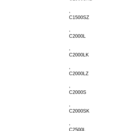
,
C1500SZ
,
C2000L
,
C2000LK
,
C2000LZ
,
C2000S
,
C2000SK
,
C2500L