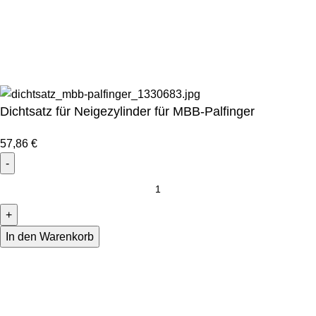
Bei uns erhalten Sie Alternativen zu Hersteller-
Originalteilen! In Hersteller-Qualität, aber zu günstigen
Preisen.
Dichtsatz für Neigezylinder für MBB-Palfinger
57,86
€
In den Warenkorb