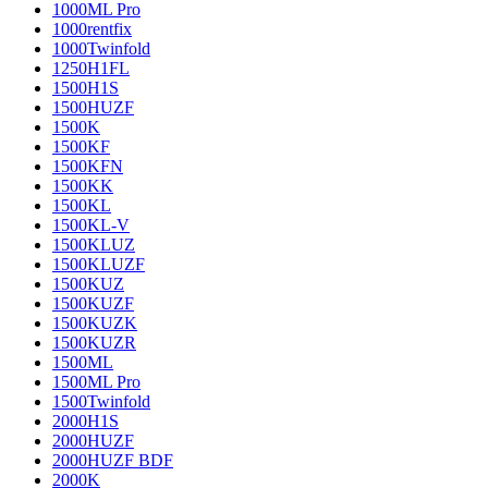
1000ML Pro
1000rentfix
1000Twinfold
1250H1FL
1500H1S
1500HUZF
1500K
1500KF
1500KFN
1500KK
1500KL
1500KL-V
1500KLUZ
1500KLUZF
1500KUZ
1500KUZF
1500KUZK
1500KUZR
1500ML
1500ML Pro
1500Twinfold
2000H1S
2000HUZF
2000HUZF BDF
2000K