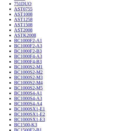
751DUO
AST0755
AST1008
AST1258
AST1508
AST2008
ASTK2008
BC1000F2-A1
BC1000F2-A3
BC1000F2-B3
BC1000F4-A3
BC1000F4-B3
BC1000S2-M1
BC1000S2-M2
BC1000S2-M3
BC1000S2-M4
BC1000S2-M5
BC1000S4-A1
BC1000S4-A3
BC1000S4-A4
BC1000SX1-E1
BC1000SX1-E2
BC1000SX1-E3
BC1500-K3
BC1500F2-B1