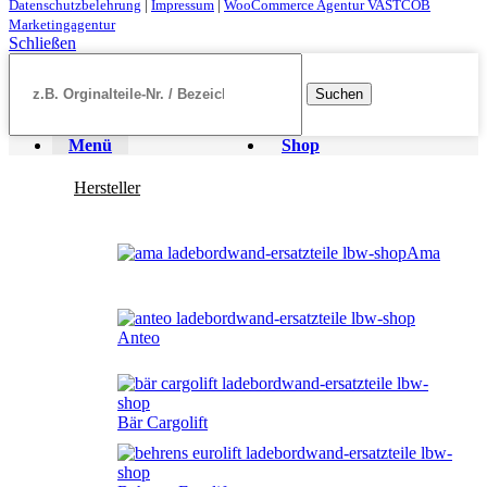
Datenschutzbelehrung
|
Impressum
|
WooCommerce Agentur VASTCOB
Marketingagentur
Schließen
Suchen
Menü
Shop
Hersteller
Ama
Anteo
Bär Cargolift