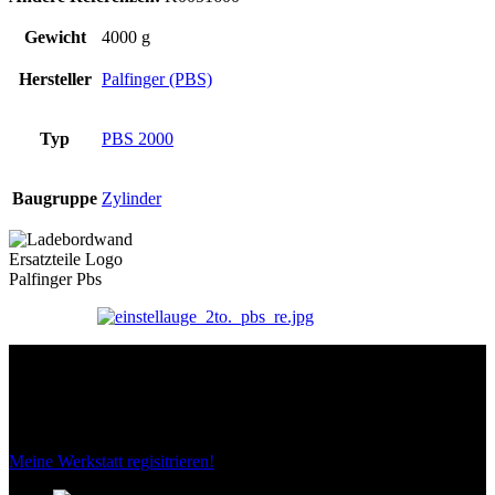
Gewicht
4000 g
Hersteller
Palfinger (PBS)
Typ
PBS 2000
Baugruppe
Zylinder
Das sind unsere Werkstattrabatte
Meine Werkstatt regisitrieren!