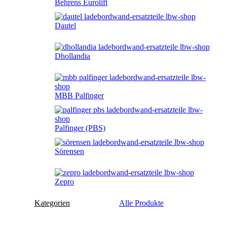
Behrens Eurolift
Dautel
Dhollandia
MBB Palfinger
Palfinger (PBS)
Sörensen
Zepro
Kategorien
Alle Produkte