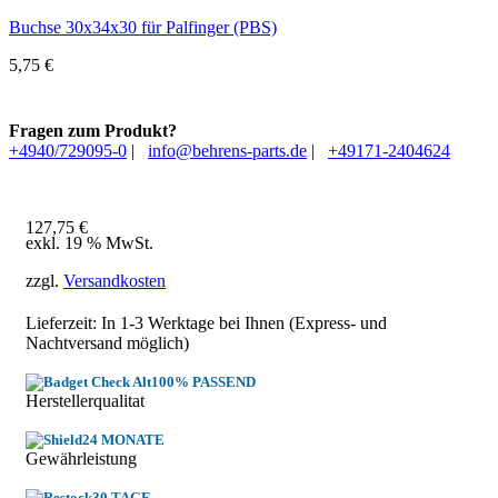
Buchse 30x34x30 für Palfinger (PBS)
5,75
€
Fragen zum Produkt?
+4940/729095-0
|
info@behrens-parts.de
|
+49171-2404624
127,75
€
exkl. 19 % MwSt.
zzgl.
Versandkosten
Lieferzeit: In
1-3 Werktage
bei Ihnen (Express- und
Nachtversand möglich)
100% PASSEND
Herstellerqualitat
24 MONATE
Gewährleistung
30 TAGE