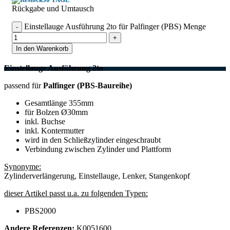
Rückgabe und Umtausch
Einstellauge Ausführung 2to für Palfinger (PBS) Menge
In den Warenkorb
Einstellauge Ausführung 2to
passend für
Palfinger (PBS-Baureihe)
Gesamtlänge 355mm
für Bolzen Ø30mm
inkl. Buchse
inkl. Kontermutter
wird in den Schließzylinder eingeschraubt
Verbindung zwischen Zylinder und Plattform
Synonyme:
Zylinderverlängerung, Einstellauge, Lenker, Stangenkopf
dieser Artikel passt u.a. zu folgenden Typen:
PBS2000
Andere Referenzen:
K0051600