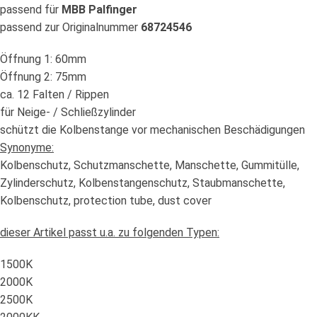
passend für
MBB Palfinger
passend zur Originalnummer
68724546
Öffnung 1: 60mm
Öffnung 2: 75mm
ca. 12 Falten / Rippen
für Neige- / Schließzylinder
schützt die Kolbenstange vor mechanischen Beschädigungen
Synonyme:
Kolbenschutz, Schutzmanschette, Manschette, Gummitülle,
Zylinderschutz, Kolbenstangenschutz, Staubmanschette,
Kolbenschutz, protection tube, dust cover
dieser Artikel passt u.a. zu folgenden Typen:
1500K
2000K
2500K