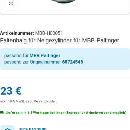
Klicken zum Vergrößern
Artikelnummer:
MBB-H00051
Faltenbalg für Neigezylinder für MBB-Palfinger
passend für
MBB Palfinger
passend zur Originalnummer
68724546
23
€
exkl. 19 % MwSt.
zzgl.
Versandkosten
Lieferzeit: In
1-3 Werktage
bei Ihnen (Express- und Nachtversand möglich)
100% PASSEND