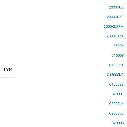
,
2000KUZ
,
2000KUZF
,
2000KUZFM
,
2000KUZK
,
2500K
,
C1500S
,
C1500SK
TYP
,
C1500SKD
,
C1500SZ
,
C2000L
,
C2000LK
,
C2000LZ
,
C2000S