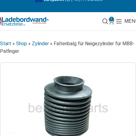
0
MEN
Start
»
Shop
»
Zylinder
»
Faltenbalg für Neigezylinder für MBB-
Palfinger