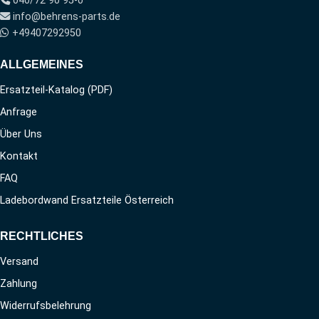
040/72 90 95-0
info@behrens-parts.de
+49407292950
ALLGEMEINES
Ersatzteil-Katalog (PDF)
Anfrage
Über Uns
Kontakt
FAQ
Ladebordwand Ersatzteile Österreich
RECHTLICHES
Versand
Zahlung
Widerrufsbelehrung