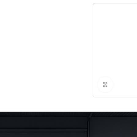
Klicken zu