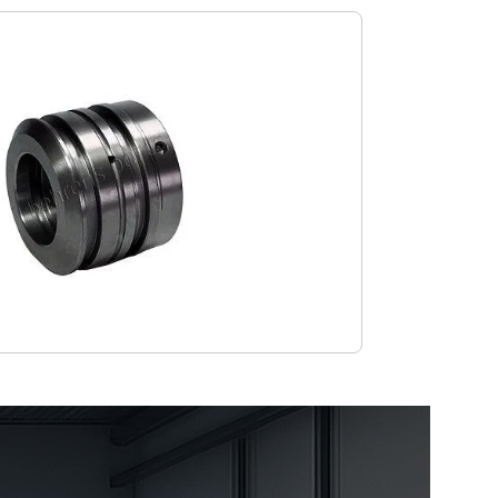
m Vergrößern