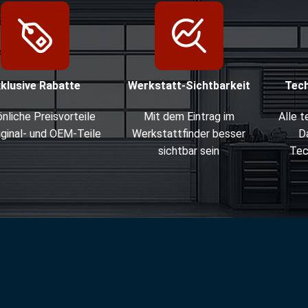
xklusive Rabatte
Werkstatt-Sichtbarkeit
Tec
nliche Preisvorteile
Mit dem Eintrag im
Alle 
iginal- und OEM-Teile
Werkstattfinder besser
D
sichtbar sein
Tec