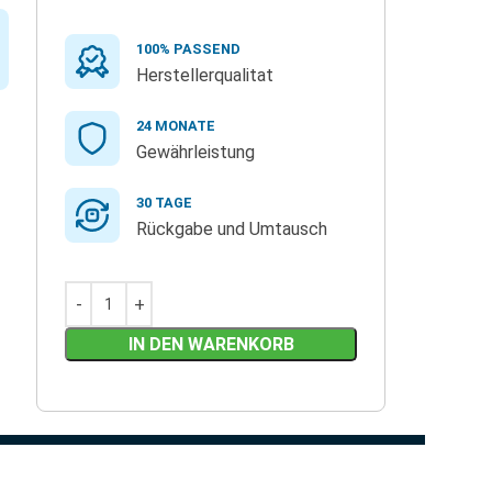
100% PASSEND
Herstellerqualitat
24 MONATE
Gewährleistung
30 TAGE
Rückgabe und Umtausch
IN DEN WARENKORB