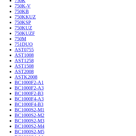
750K
750K-V
750KB
750KKUZ
750KSP
750KUZ
750KUZF
750M
751DUO
AST0755
AST1008
AST1258
AST1508
AST2008
ASTK2008
BC1000F2-A1
BC1000F2-A3
BC1000F2-B3
BC1000F4-A3
BC1000F4-B3
BC1000S2-M1
BC1000S2-M2
BC1000S2-M3
BC1000S2-M4
BC1000S2-M5