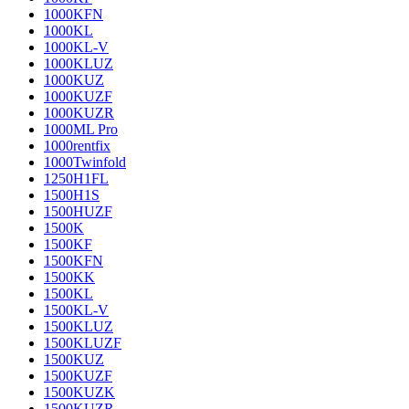
1000KFN
1000KL
1000KL-V
1000KLUZ
1000KUZ
1000KUZF
1000KUZR
1000ML Pro
1000rentfix
1000Twinfold
1250H1FL
1500H1S
1500HUZF
1500K
1500KF
1500KFN
1500KK
1500KL
1500KL-V
1500KLUZ
1500KLUZF
1500KUZ
1500KUZF
1500KUZK
1500KUZR