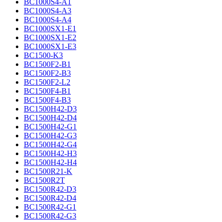
BC1000S4-A1
BC1000S4-A3
BC1000S4-A4
BC1000SX1-E1
BC1000SX1-E2
BC1000SX1-E3
BC1500-K3
BC1500F2-B1
BC1500F2-B3
BC1500F2-L2
BC1500F4-B1
BC1500F4-B3
BC1500H42-D3
BC1500H42-D4
BC1500H42-G1
BC1500H42-G3
BC1500H42-G4
BC1500H42-H3
BC1500H42-H4
BC1500R21-K
BC1500R2T
BC1500R42-D3
BC1500R42-D4
BC1500R42-G1
BC1500R42-G3