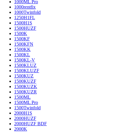
1000ML Pro
1000rentfix
1000Twinfold
1250H1FL
1500H1S
1500HUZF
1500K
1500KF
1500KFN
1500KK
1500KL
1500KL-V
1500KLUZ
1500KLUZF
1500KUZ
1500KUZF
1500KUZK
1500KUZR
1500ML
1500ML Pro
1500Twinfold
2000H1S
2000HUZF
2000HUZF BDF
2000K