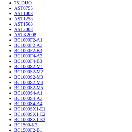
751DUO
AST0755
AST1008
AST1258
AST1508
AST2008
ASTK2008
BC1000F2-A1
BC1000F2-A3
BC1000F2-B3
BC1000F4-A3
BC1000F4-B3
BC1000S2-M1
BC1000S2-M2
BC1000S2-M3
BC1000S2-M4
BC1000S2-M5
BC1000S4-A1
BC1000S4-A3
BC1000S4-A4
BC1000SX1-E1
BC1000SX1-E2
BC1000SX1-E3
BC1500-K3
BC1500F2-B1