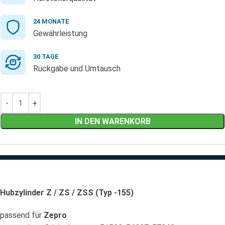
24 MONATE
Gewährleistung
30 TAGE
Rückgabe und Umtausch
IN DEN WARENKORB
Hubzylinder Z / ZS / ZSS (Typ -155)
passend für
Zepro