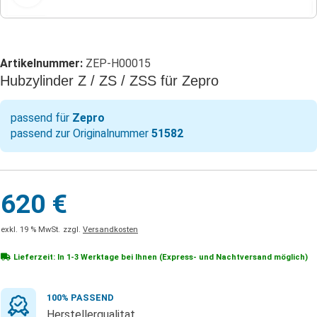
Artikelnummer:
ZEP-H00015
Hubzylinder Z / ZS / ZSS für Zepro
passend für
Zepro
passend zur Originalnummer
51582
620
€
exkl. 19 % MwSt.
zzgl.
Versandkosten
Lieferzeit: In
1-3 Werktage
bei Ihnen (Express- und Nachtversand möglich)
100% PASSEND
Herstellerqualitat