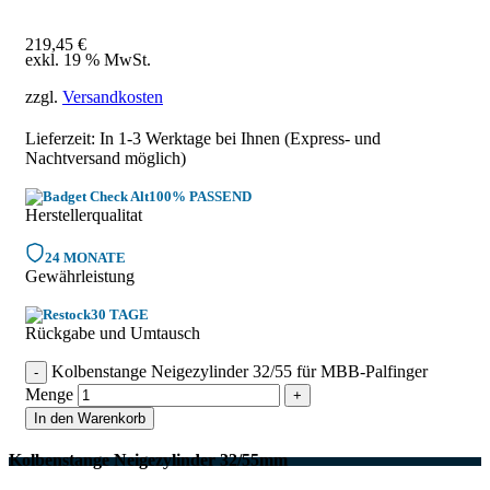
219,45
€
exkl. 19 % MwSt.
zzgl.
Versandkosten
Lieferzeit: In
1-3 Werktage
bei Ihnen (Express- und
Nachtversand möglich)
100% PASSEND
Herstellerqualitat
24 MONATE
Gewährleistung
30 TAGE
Rückgabe und Umtausch
Kolbenstange Neigezylinder 32/55 für MBB-Palfinger
Menge
In den Warenkorb
Kolbenstange Neigezylinder 32/55mm