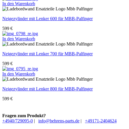
In den Warenkorb
Neigezylinder mit Lenker 600 für MBB-Palfinger
599
€
In den Warenkorb
Neigezylinder mit Lenker 700 für MBB-Palfinger
599
€
In den Warenkorb
Neigezylinder mit Lenker 800 für MBB-Palfinger
599
€
Fragen zum Produkt?
+4940/729095-0
|
info@behrens-parts.de
|
+49171-2404624