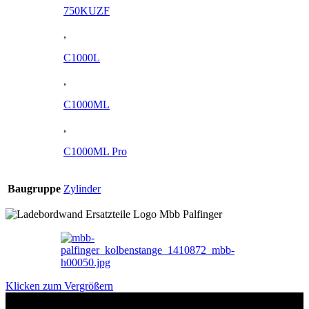
750KUZF
,
C1000L
,
C1000ML
,
C1000ML Pro
Baugruppe
Zylinder
Klicken zum Vergrößern