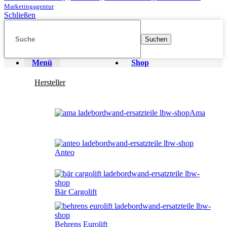
Marketingagentur
Schließen
Suchen
Menü
Shop
Hersteller
Ama
Anteo
Bär Cargolift
Behrens Eurolift