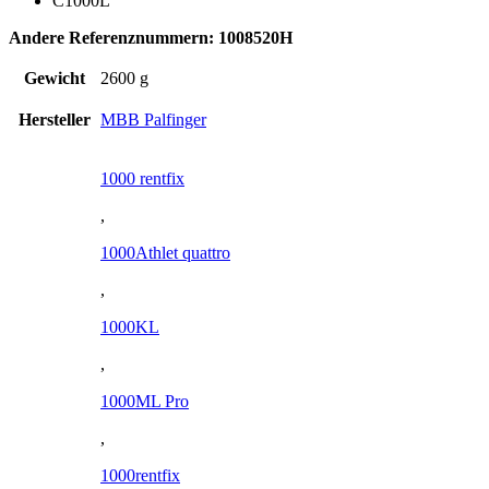
C1000L
Andere Referenznummern: 1008520H
Gewicht
2600 g
Hersteller
MBB Palfinger
1000 rentfix
,
1000Athlet quattro
,
1000KL
,
1000ML Pro
,
1000rentfix