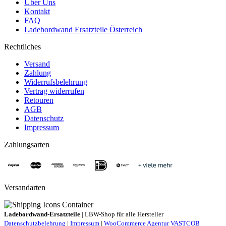
Über Uns
Kontakt
FAQ
Ladebordwand Ersatzteile Österreich
Rechtliches
Versand
Zahlung
Widerrufsbelehrung
Vertrag widerrufen
Retouren
AGB
Datenschutz
Impressum
Zahlungsarten
Versandarten
Ladebordwand-Ersatzteile
| LBW-Shop für alle Hersteller
Datenschutzbelehrung
|
Impressum
|
WooCommerce Agentur VASTCOB