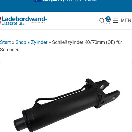
0
MEN
Start
»
Shop
»
Zylinder
»
Schließzylinder 40/70mm (OE) für
Sörensen