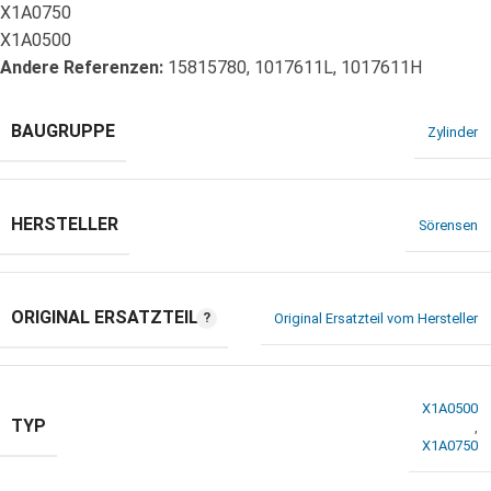
X1A0750
X1A0500
Andere Referenzen:
15815780, 1017611L, 1017611H
BAUGRUPPE
Zylinder
HERSTELLER
Sörensen
ORIGINAL ERSATZTEIL
Original Ersatzteil vom Hersteller
X1A0500
TYP
,
X1A0750