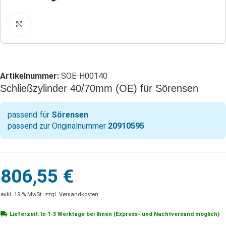
Klicken zum Vergrößern
Artikelnummer:
SOE-H00140
Schließzylinder 40/70mm (OE) für Sörensen
passend für
Sörensen
passend zur Originalnummer
20910595
806,55
€
exkl. 19 % MwSt.
zzgl.
Versandkosten
Lieferzeit: In
1-3 Werktage
bei Ihnen (Express- und Nachtversand möglich)