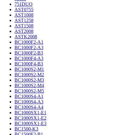
751DUO
AST0755
AST1008
AST1258
AST1508
AST2008
ASTK2008
BC1000F2-A1
BC1000F2-A3
BC1000F2-B3
BC1000F4-A3
BC1000F4-B3
BC1000S2-M1
BC1000S2-M2
BC1000S2-M3
BC1000S2-M4
BC1000S2-M5
BC1000S4-A1
BC1000S4-A3
BC1000S4-A4
BC1000SX1-E1
BC1000SX1-E2
BC1000SX1-E3
BC1500-K3
BC1500F2-B1