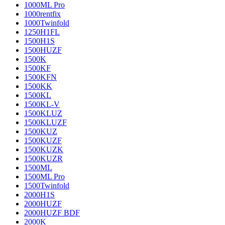
1000ML Pro
1000rentfix
1000Twinfold
1250H1FL
1500H1S
1500HUZF
1500K
1500KF
1500KFN
1500KK
1500KL
1500KL-V
1500KLUZ
1500KLUZF
1500KUZ
1500KUZF
1500KUZK
1500KUZR
1500ML
1500ML Pro
1500Twinfold
2000H1S
2000HUZF
2000HUZF BDF
2000K