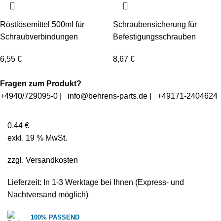
Röstlösemittel 500ml für
Schraubensicherung für
Schraubverbindungen
Befestigungsschrauben
6,55
€
8,67
€
Fragen zum Produkt?
+4940/729095-0
|
info@behrens-parts.de
|
+49171-2404624
0,44
€
exkl. 19 % MwSt.
zzgl.
Versandkosten
Lieferzeit: In
1-3 Werktage
bei Ihnen (Express- und
Nachtversand möglich)
100% PASSEND