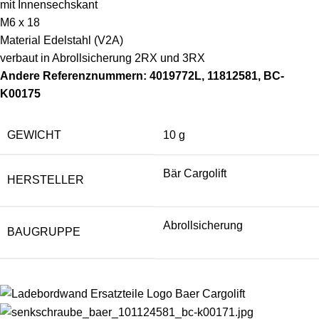
mit Innensechskant
M6 x 18
Material Edelstahl (V2A)
verbaut in Abrollsicherung 2RX und 3RX
Andere Referenznummern: 4019772L, 11812581, BC-
K00175
GEWICHT
10 g
Bär Cargolift
HERSTELLER
Abrollsicherung
BAUGRUPPE