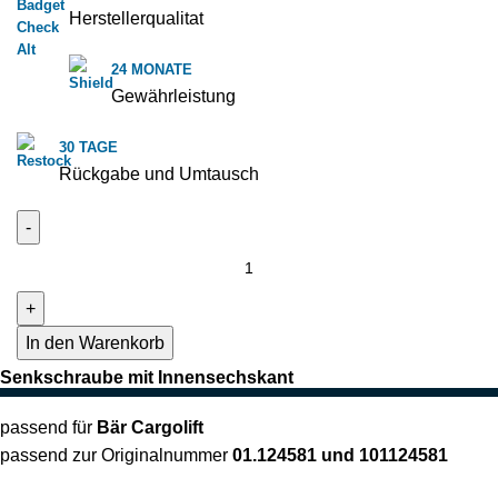
Herstellerqualitat
24 MONATE
Gewährleistung
30 TAGE
Rückgabe und Umtausch
In den Warenkorb
Senkschraube mit Innensechskant
passend für
Bär Cargolift
passend zur Originalnummer
01.124581 und 101124581