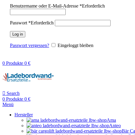
Benutzername oder E-Mail-Adresse
*
Erforderlich
Passwort
*
Erforderlich
Log in
Passwort vergessen?
Eingeloggt bleiben
0
Produkte
0
€
Search
0
Produkte
0
€
Menü
Hersteller
Ama
Anteo
Bär Ca