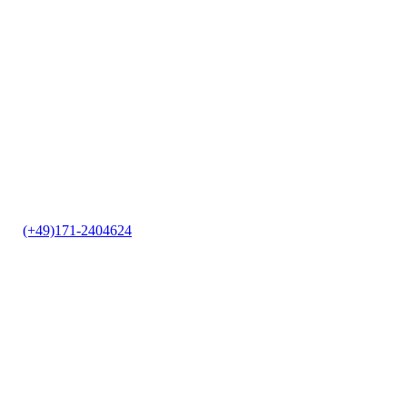
it
|
(+49)171-2404624