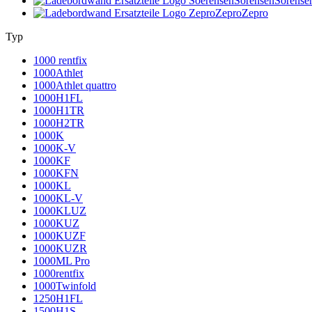
Sörensen
Sörense
Zepro
Zepro
Typ
1000 rentfix
1000Athlet
1000Athlet quattro
1000H1FL
1000H1TR
1000H2TR
1000K
1000K-V
1000KF
1000KFN
1000KL
1000KL-V
1000KLUZ
1000KUZ
1000KUZF
1000KUZR
1000ML Pro
1000rentfix
1000Twinfold
1250H1FL
1500H1S