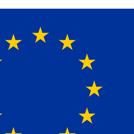
perte für alle Ladebordwände mit Bestpreisen. Beratung.