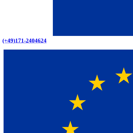
(+49)171-2404624