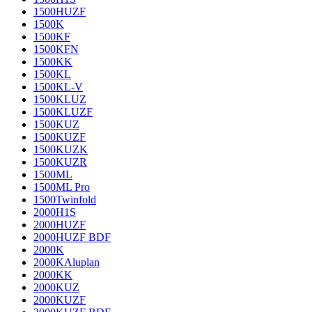
1500HUZF
1500K
1500KF
1500KFN
1500KK
1500KL
1500KL-V
1500KLUZ
1500KLUZF
1500KUZ
1500KUZF
1500KUZK
1500KUZR
1500ML
1500ML Pro
1500Twinfold
2000H1S
2000HUZF
2000HUZF BDF
2000K
2000KAluplan
2000KK
2000KUZ
2000KUZF