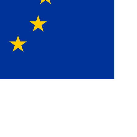
Europawe