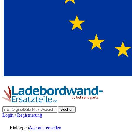
Suchen
Login / Registrierung
Einloggen
Account erstellen