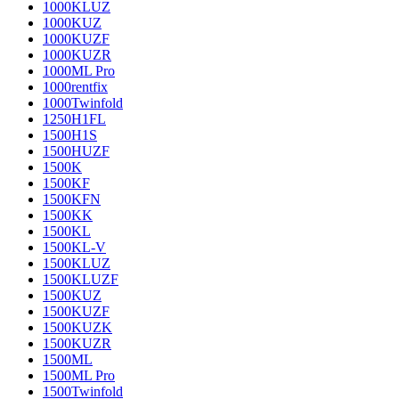
1000KLUZ
1000KUZ
1000KUZF
1000KUZR
1000ML Pro
1000rentfix
1000Twinfold
1250H1FL
1500H1S
1500HUZF
1500K
1500KF
1500KFN
1500KK
1500KL
1500KL-V
1500KLUZ
1500KLUZF
1500KUZ
1500KUZF
1500KUZK
1500KUZR
1500ML
1500ML Pro
1500Twinfold