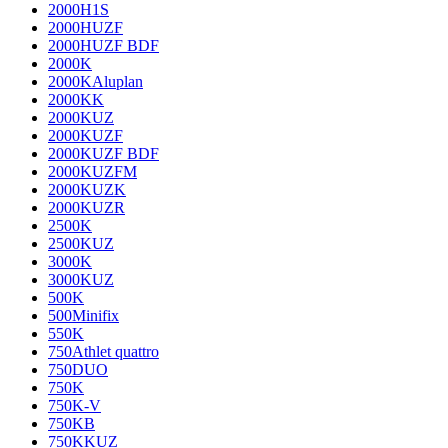
2000H1S
2000HUZF
2000HUZF BDF
2000K
2000KAluplan
2000KK
2000KUZ
2000KUZF
2000KUZF BDF
2000KUZFM
2000KUZK
2000KUZR
2500K
2500KUZ
3000K
3000KUZ
500K
500Minifix
550K
750Athlet quattro
750DUO
750K
750K-V
750KB
750KKUZ