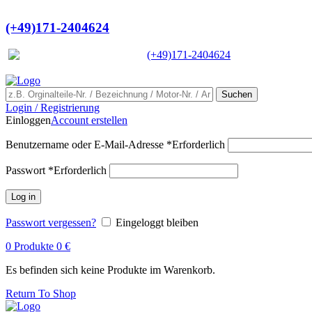
Ein Lieferant & Experte für alle Lad
(+49)171-2404624
Europaweit
|
(+49)171-2404624
Suchen
Login / Registrierung
Einloggen
Account erstellen
Benutzername oder E-Mail-Adresse
*
Erforderlich
Passwort
*
Erforderlich
Log in
Passwort vergessen?
Eingeloggt bleiben
0
Produkte
0
€
Es befinden sich keine Produkte im Warenkorb.
Return To Shop