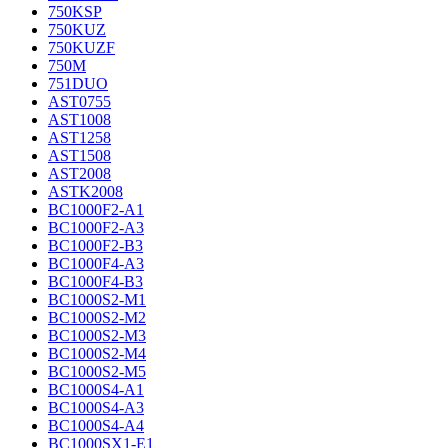
750KSP
750KUZ
750KUZF
750M
751DUO
AST0755
AST1008
AST1258
AST1508
AST2008
ASTK2008
BC1000F2-A1
BC1000F2-A3
BC1000F2-B3
BC1000F4-A3
BC1000F4-B3
BC1000S2-M1
BC1000S2-M2
BC1000S2-M3
BC1000S2-M4
BC1000S2-M5
BC1000S4-A1
BC1000S4-A3
BC1000S4-A4
BC1000SX1-E1