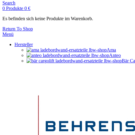
Search
0
Produkte
0
€
Es befinden sich keine Produkte im Warenkorb.
Return To Shop
Menü
Hersteller
Ama
Anteo
Bär Ca