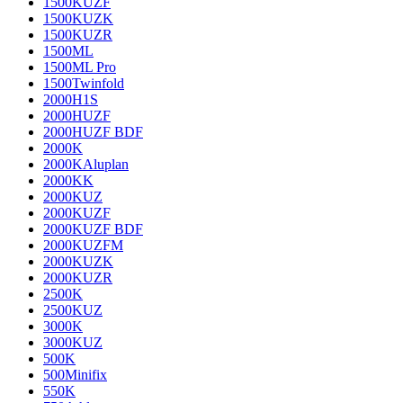
1500KUZF
1500KUZK
1500KUZR
1500ML
1500ML Pro
1500Twinfold
2000H1S
2000HUZF
2000HUZF BDF
2000K
2000KAluplan
2000KK
2000KUZ
2000KUZF
2000KUZF BDF
2000KUZFM
2000KUZK
2000KUZR
2500K
2500KUZ
3000K
3000KUZ
500K
500Minifix
550K