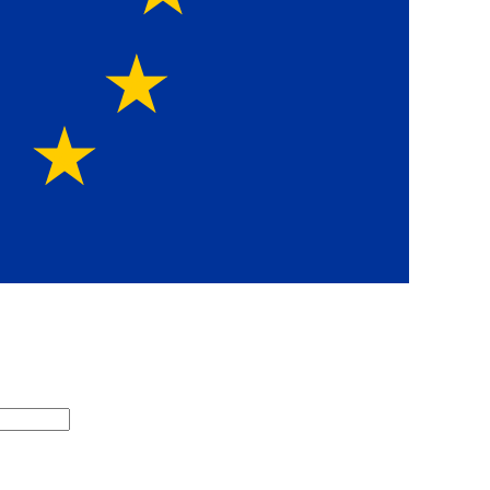
Europawe