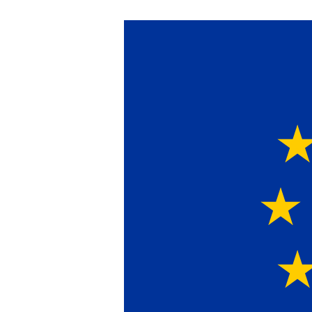
Ein Lieferant & Ex
Bei uns erhalten Sie Alternativen zu Hersteller-Originalteilen! In 