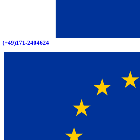
(+49)171-2404624