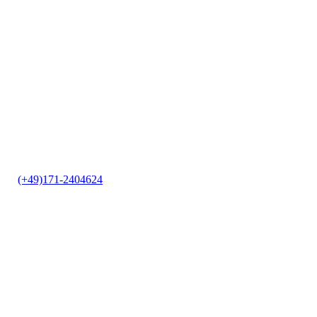
it
|
(+49)171-2404624