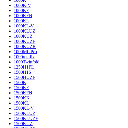
1000K
1000K-V
1000KF
1000KFN
1000KL
1000KL-V
1000KLUZ
1000KUZ
1000KUZF
1000KUZR
1000ML Pro
1000rentfix
1000Twinfold
1250H1FL
1500H1S
1500HUZF
1500K
1500KF
1500KFN
1500KK
1500KL
1500KL-V
1500KLUZ
1500KLUZF
1500KUZ