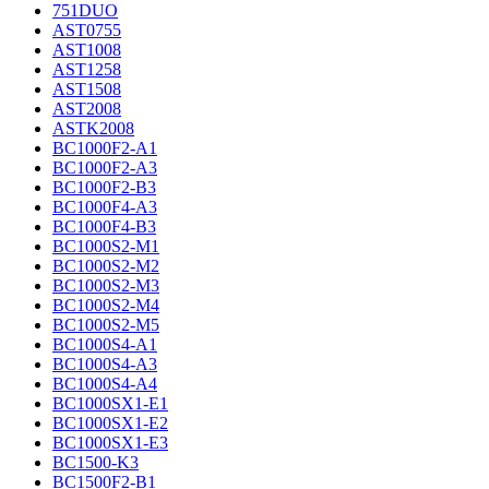
751DUO
AST0755
AST1008
AST1258
AST1508
AST2008
ASTK2008
BC1000F2-A1
BC1000F2-A3
BC1000F2-B3
BC1000F4-A3
BC1000F4-B3
BC1000S2-M1
BC1000S2-M2
BC1000S2-M3
BC1000S2-M4
BC1000S2-M5
BC1000S4-A1
BC1000S4-A3
BC1000S4-A4
BC1000SX1-E1
BC1000SX1-E2
BC1000SX1-E3
BC1500-K3
BC1500F2-B1