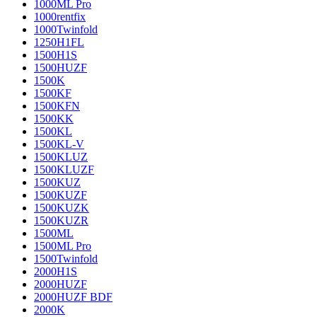
1000ML Pro
1000rentfix
1000Twinfold
1250H1FL
1500H1S
1500HUZF
1500K
1500KF
1500KFN
1500KK
1500KL
1500KL-V
1500KLUZ
1500KLUZF
1500KUZ
1500KUZF
1500KUZK
1500KUZR
1500ML
1500ML Pro
1500Twinfold
2000H1S
2000HUZF
2000HUZF BDF
2000K