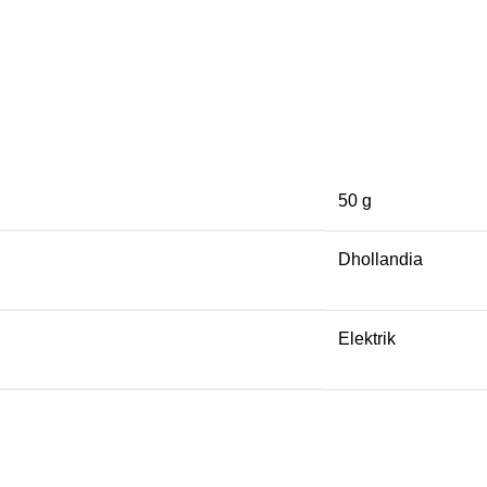
50 g
Dhollandia
Elektrik