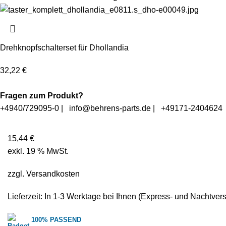
Drehknopfschalterset für Dhollandia
32,22
€
Fragen zum Produkt?
+4940/729095-0
|
info@behrens-parts.de
|
+49171-2404624
15,44
€
exkl. 19 % MwSt.
zzgl.
Versandkosten
Lieferzeit: In
1-3 Werktage
bei Ihnen (Express- und Nachtver
100% PASSEND