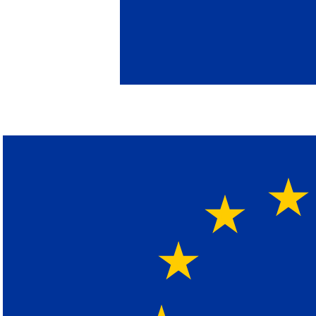
(+49)171-2404624