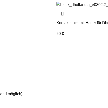
Kontaktblock mit Halter für Dh
20
€
sand möglich)