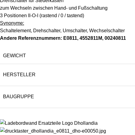
Drehschalter für Steuerkasten
zum Wechseln zwischen Hand- und Fußschaltung
3 Positionen II-O-I (rastend / 0 / tastend)
Synonyme:
Schaltelement, Drehschalter, Umschalter, Wechselschalter
Andere Referenznummern: E0811, 4552811M, 00240811
GEWICHT
HERSTELLER
BAUGRUPPE