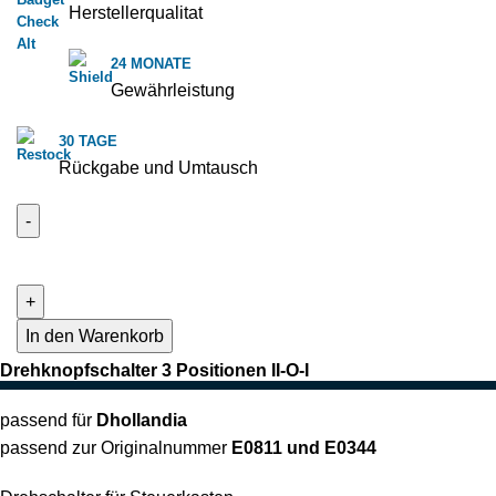
Herstellerqualitat
24 MONATE
Gewährleistung
30 TAGE
Rückgabe und Umtausch
In den Warenkorb
Drehknopfschalter 3 Positionen II-O-I
passend für
Dhollandia
passend zur Originalnummer
E0811 und E0344