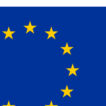
rte für alle Ladebordwände mit Bestpreisen. Beratun