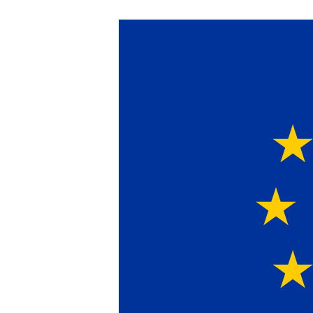
Ein Lieferant & Expe