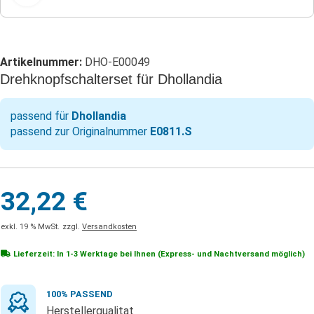
Artikelnummer:
DHO-E00049
Drehknopfschalterset für Dhollandia
passend für
Dhollandia
passend zur Originalnummer
E0811.S
32,22
€
exkl. 19 % MwSt.
zzgl.
Versandkosten
Lieferzeit: In
1-3 Werktage
bei Ihnen (Express- und Nachtversand möglich)
100% PASSEND
Herstellerqualitat