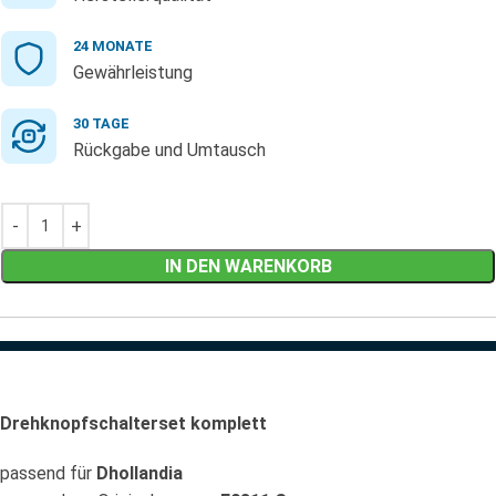
24 MONATE
Gewährleistung
30 TAGE
Rückgabe und Umtausch
IN DEN WARENKORB
Drehknopfschalterset komplett
passend für
Dhollandia