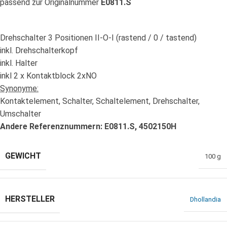
passend zur Originalnummer
E0811.S
Drehschalter 3 Positionen II-O-I (rastend / 0 / tastend)
inkl. Drehschalterkopf
inkl. Halter
inkl 2 x Kontaktblock 2xNO
Synonyme:
Kontaktelement, Schalter, Schaltelement, Drehschalter,
Umschalter
Andere Referenznummern: E0811.S, 4502150H
GEWICHT
100 g
HERSTELLER
Dhollandia