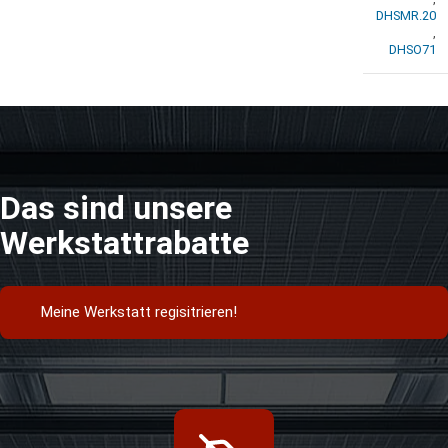
DHSMR.20
,
DHSO71
Das sind unsere
Werkstattrabatte
Meine Werkstatt regisitrieren!