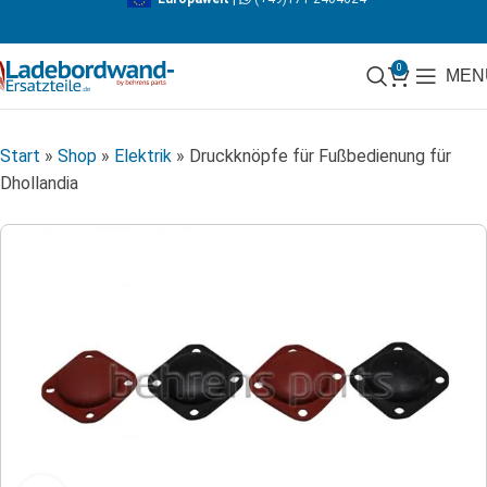
0
MEN
Start
»
Shop
»
Elektrik
»
Druckknöpfe für Fußbedienung für
Dhollandia