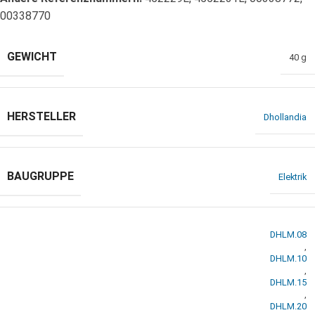
00338770
GEWICHT
40 g
HERSTELLER
Dhollandia
BAUGRUPPE
Elektrik
DHLM.08
,
DHLM.10
,
DHLM.15
,
DHLM.20