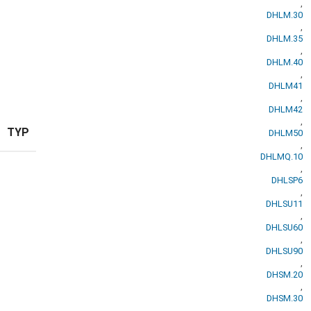
,
DHLM.30
,
DHLM.35
,
DHLM.40
,
DHLM41
,
DHLM42
,
TYP
DHLM50
,
DHLMQ.10
,
DHLSP6
,
DHLSU11
,
DHLSU60
,
DHLSU90
,
DHSM.20
,
DHSM.30
,