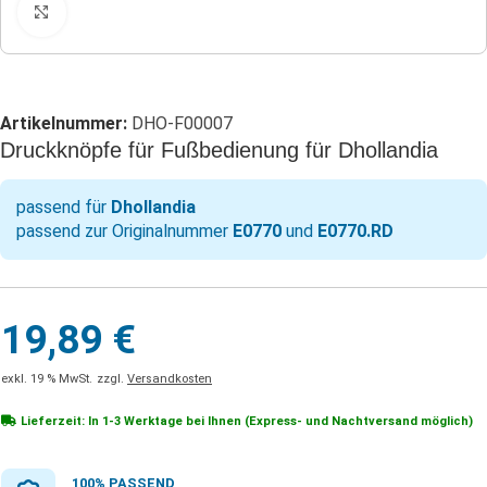
Klicken zum Vergrößern
Artikelnummer:
DHO-F00007
Druckknöpfe für Fußbedienung für Dhollandia
passend für
Dhollandia
passend zur Originalnummer
E0770
und
E0770.RD
19,89
€
exkl. 19 % MwSt.
zzgl.
Versandkosten
Lieferzeit: In
1-3 Werktage
bei Ihnen (Express- und Nachtversand möglich)
100% PASSEND