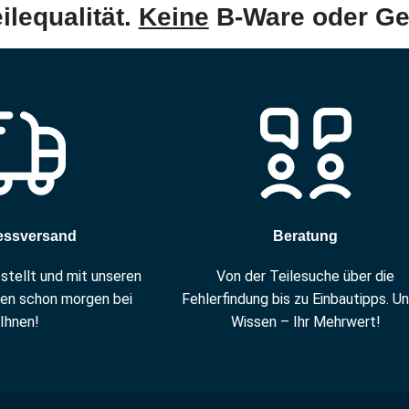
eilequalität.
Keine
B-Ware oder Ge
essversand
Beratung
estellt und mit unseren
Von der Teilesuche über die
en schon morgen bei
Fehlerfindung bis zu Einbautipps. U
Ihnen!
Wissen – Ihr Mehrwert!