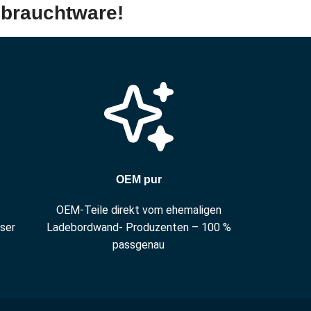
brauchtware!
OEM pur
OEM-Teile direkt vom ehemaligen
nser
Ladebordwand- Produzenten – 100 %
passgenau