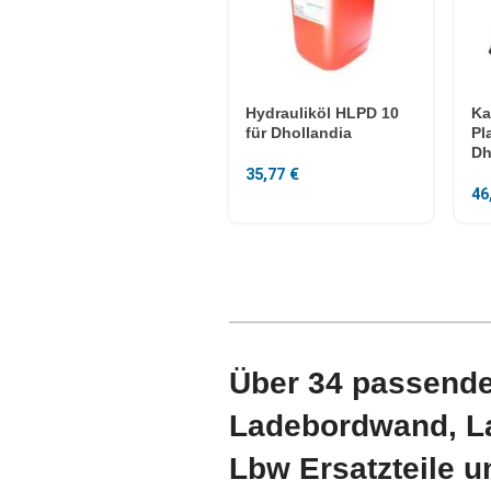
Hydrauliköl HLPD 10
Ka
für Dhollandia
Pl
Dh
35,77
€
46
Über 34 passende
Ladebordwand, L
Lbw Ersatzteile 