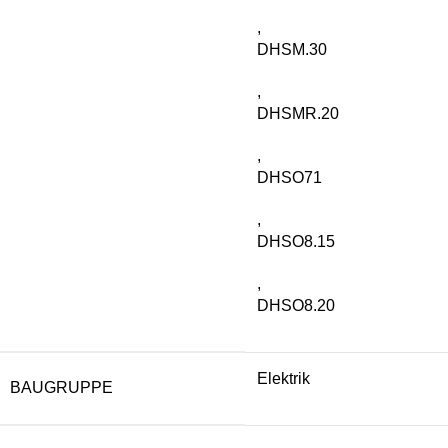
,
DHSM.30
,
DHSMR.20
,
DHSO71
,
DHSO8.15
,
DHSO8.20
Elektrik
BAUGRUPPE