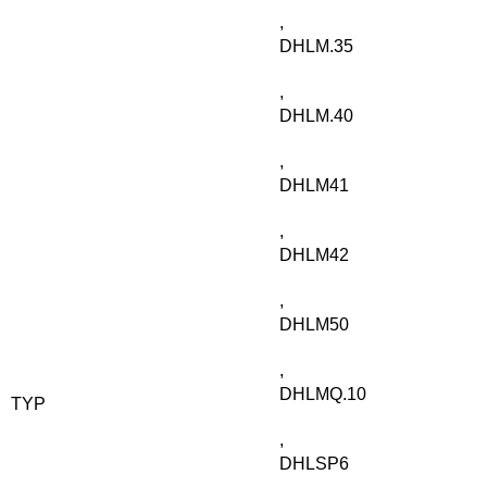
,
DHLM.35
,
DHLM.40
,
DHLM41
,
DHLM42
,
DHLM50
,
DHLMQ.10
TYP
,
DHLSP6