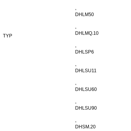
,
DHLM50
,
DHLMQ.10
TYP
,
DHLSP6
,
DHLSU11
,
DHLSU60
,
DHLSU90
,
DHSM.20