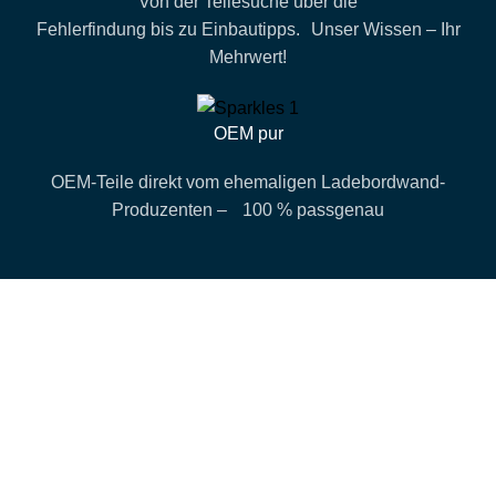
Von der Teilesuche über die
Fehlerfindung bis zu Einbautipps. Unser Wissen – Ihr
Mehrwert!
OEM pur
OEM-Teile direkt vom ehemaligen Ladebordwand-
Produzenten – 100 % passgenau
Verkaufsbüro Hamburg
behrens loading systems B.V.