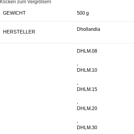
Klicken zum Vergrößern
GEWICHT
500 g
Dhollandia
HERSTELLER
DHLM.08
,
DHLM.10
,
DHLM.15
,
DHLM.20
,
DHLM.30