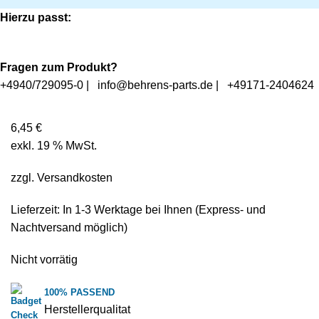
Hierzu passt:
Fragen zum Produkt?
+4940/729095-0
|
info@behrens-parts.de
|
+49171-2404624
6,45
€
exkl. 19 % MwSt.
zzgl.
Versandkosten
Lieferzeit: In
1-3 Werktage
bei Ihnen (Express- und
Nachtversand möglich)
Nicht vorrätig
100% PASSEND
Herstellerqualitat