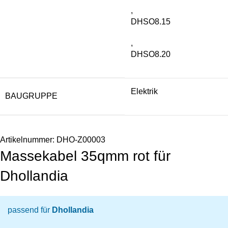
,
DHSO8.15
,
DHSO8.20
Elektrik
BAUGRUPPE
Artikelnummer:
DHO-Z00003
Massekabel 35qmm rot für
Dhollandia
passend für
Dhollandia