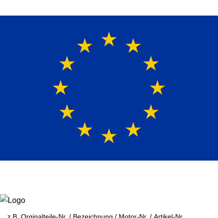
Europaweit
|
(+49)171-2404624