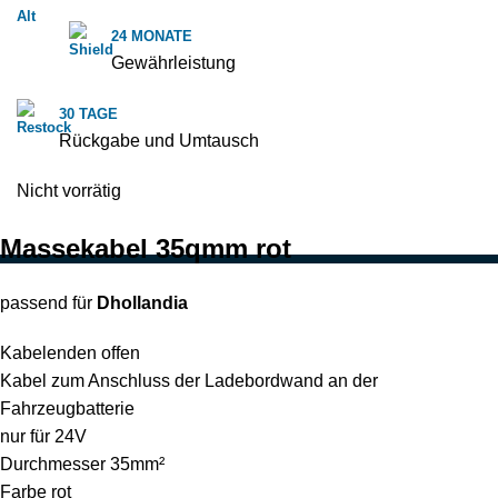
24 MONATE
Gewährleistung
30 TAGE
Rückgabe und Umtausch
Nicht vorrätig
Massekabel 35qmm rot
passend für
Dhollandia
Kabelenden offen
Kabel zum Anschluss der Ladebordwand an der
Fahrzeugbatterie
nur für 24V
Durchmesser 35mm²
Farbe rot