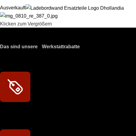
Ausverkauft
Klicken zum Vergrößern
Das sind unsere Werkstattrabatte
Meine Werkstatt regisitrieren!
Exklusive Rabatte
Persönliche Preisvorteile auf Original- und OEM-Teile