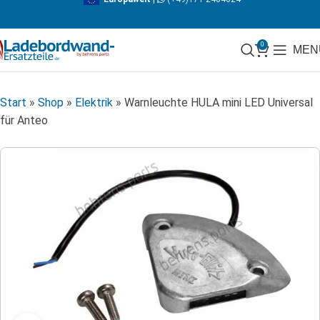
0
MEN
Start
»
Shop
»
Elektrik
»
Warnleuchte HULA mini LED Universal
für Anteo