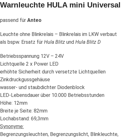
Warnleuchte HULA mini Universal
passend für
Anteo
Leuchte ohne Blinkrelais – Blinkrelais im LKW verbaut
als bspw. Ersatz für
Hula Blitz
und
Hula Blitz D
Betriebsspannung 12V – 24V
Lichtquelle 2 x Power LED
erhöhte Sicherheit durch versetzte Lichtquellen
Zinkdruckgussgehäuse
wasser- und staubdichter Diodenblock
LED-Lebensdauer über 10.000 Betriebsstunden
Höhe: 12mm
Breite je Seite: 82mm
Lochabstand: 69,3mm
Synonyme:
Begrenzungsleuchten, Begrenzungslicht, Blinkleuchte,