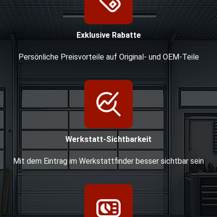
Exklusive Rabatte
Persönliche Preisvorteile auf Original- und OEM-Teile
Werkstatt-Sichtbarkeit
Mit dem Eintrag im Werkstattfinder besser sichtbar sein