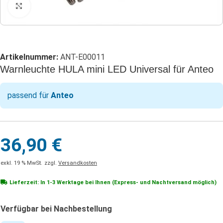
Klicken zum Vergrößern
Artikelnummer:
ANT-E00011
Warnleuchte HULA mini LED Universal für Anteo
passend für
Anteo
36,90
€
exkl. 19 % MwSt.
zzgl.
Versandkosten
Lieferzeit: In
1-3 Werktage
bei Ihnen (Express- und Nachtversand möglich)
Verfügbar bei Nachbestellung