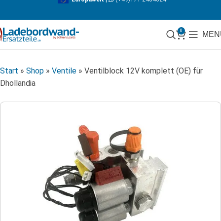
0
MEN
Start
»
Shop
»
Ventile
»
Ventilblock 12V komplett (OE) für
Dhollandia