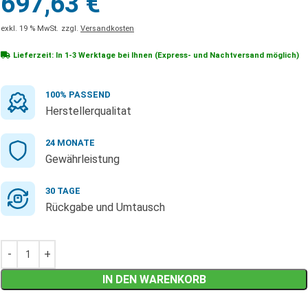
697,63
€
exkl. 19 % MwSt.
zzgl.
Versandkosten
Lieferzeit: In
1-3 Werktage
bei Ihnen (Express- und Nachtversand möglich)
100% PASSEND
Herstellerqualitat
24 MONATE
Gewährleistung
30 TAGE
Rückgabe und Umtausch
IN DEN WARENKORB