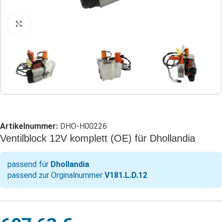
Klicken zum Vergrößern
Artikelnummer:
DHO-H00226
Ventilblock 12V komplett (OE) für Dhollandia
passend für
Dhollandia
passend zur Orginalnummer
V181.L.D.12