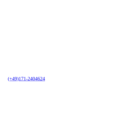
it
|
(+49)171-2404624