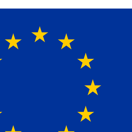
perte für alle Ladebordwände mit Bestpreisen. Beratung.