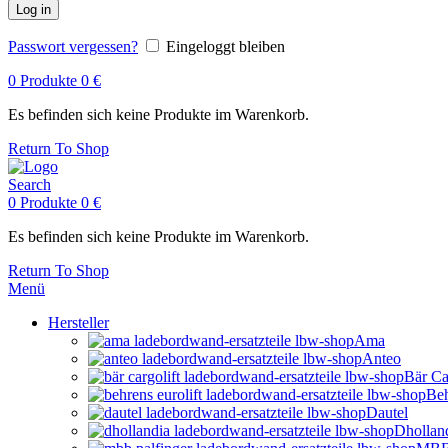
Log in
Passwort vergessen?
Eingeloggt bleiben
0
Produkte
0
€
Es befinden sich keine Produkte im Warenkorb.
Return To Shop
Search
0
Produkte
0
€
Es befinden sich keine Produkte im Warenkorb.
Return To Shop
Menü
Hersteller
Ama
Anteo
Bär Ca
Beh
Dautel
Dhollan