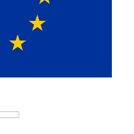
Europawe