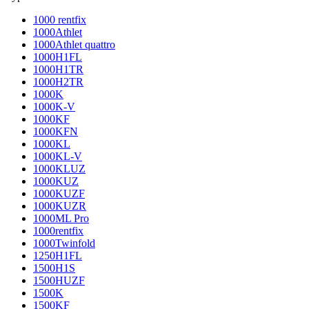
1000 rentfix
1000Athlet
1000Athlet quattro
1000H1FL
1000H1TR
1000H2TR
1000K
1000K-V
1000KF
1000KFN
1000KL
1000KL-V
1000KLUZ
1000KUZ
1000KUZF
1000KUZR
1000ML Pro
1000rentfix
1000Twinfold
1250H1FL
1500H1S
1500HUZF
1500K
1500KF