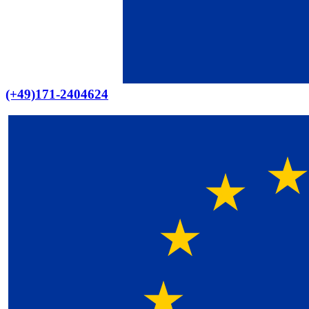
(+49)171-2404624