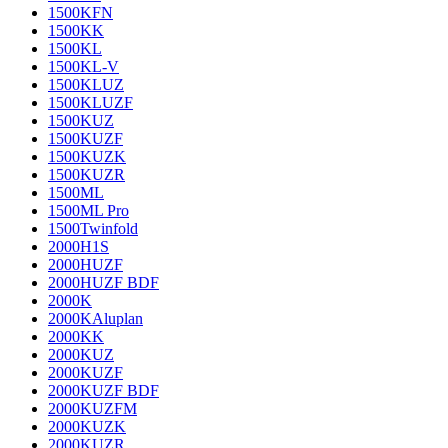
1500KFN
1500KK
1500KL
1500KL-V
1500KLUZ
1500KLUZF
1500KUZ
1500KUZF
1500KUZK
1500KUZR
1500ML
1500ML Pro
1500Twinfold
2000H1S
2000HUZF
2000HUZF BDF
2000K
2000KAluplan
2000KK
2000KUZ
2000KUZF
2000KUZF BDF
2000KUZFM
2000KUZK
2000KUZR