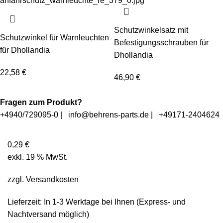
Schutzwinkelsatz mit
Schutzwinkel für Warnleuchten
Befestigungsschrauben für
für Dhollandia
Dhollandia
22,58
€
46,90
€
Fragen zum Produkt?
+4940/729095-0
|
info@behrens-parts.de
|
+49171-2404624
0,29
€
exkl. 19 % MwSt.
zzgl.
Versandkosten
Lieferzeit: In
1-3 Werktage
bei Ihnen (Express- und
Nachtversand möglich)