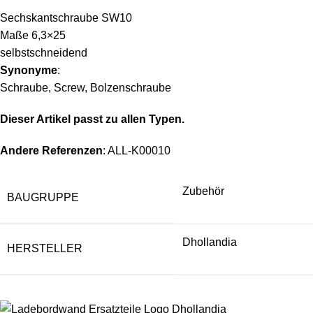
Sechskantschraube SW10
Maße 6,3×25
selbstschneidend
Synonyme
:
Schraube, Screw, Bolzenschraube
Dieser Artikel passt zu allen Typen.
Andere Referenzen
: ALL-K00010
Zubehör
BAUGRUPPE
Dhollandia
HERSTELLER