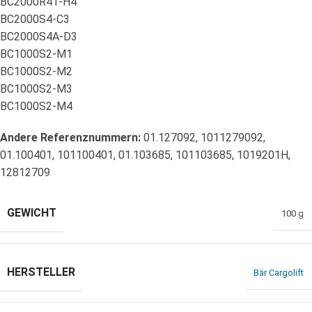
BC2000R41-H4
BC2000S4-C3
BC2000S4A-D3
BC1000S2-M1
BC1000S2-M2
BC1000S2-M3
BC1000S2-M4
Andere Referenznummern:
01.127092, 1011279092,
01.100401, 101100401, 01.103685, 101103685, 1019201H,
12812709
GEWICHT
100 g
HERSTELLER
Bär Cargolift