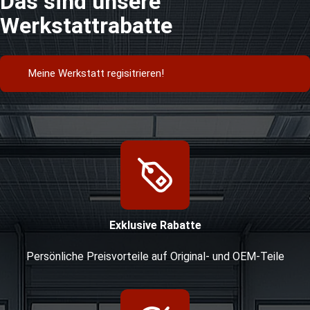
Das sind unsere
Werkstattrabatte
Meine Werkstatt regisitrieren!
Exklusive Rabatte
Persönliche Preisvorteile auf Original- und OEM-Teile