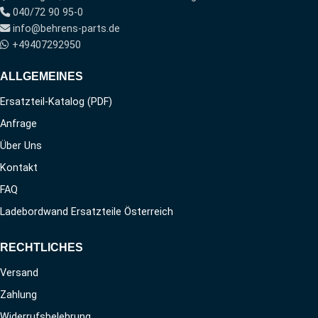
040/72 90 95-0
info@behrens-parts.de
+49407292950
ALLGEMEINES
Ersatzteil-Katalog (PDF)
Anfrage
Über Uns
Kontakt
FAQ
Ladebordwand Ersatzteile Österreich
RECHTLICHES
Versand
Zahlung
Widerrufsbelehrung