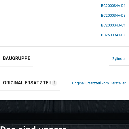
,
BC2000S4A-D1
,
BC2000S4A-D3
,
BC2000S4U-C1
,
BC2500R41-D1
BAUGRUPPE
Zylinder
ORIGINAL ERSATZTEIL
Original Ersatzteil vom Hersteller