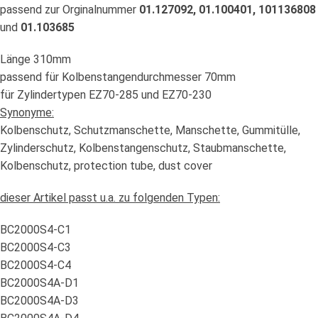
passend zur Orginalnummer
01.127092, 01.100401, 101136808
und
01.103685
Länge 310mm
passend für Kolbenstangendurchmesser 70mm
für Zylindertypen EZ70-285 und EZ70-230
Synonyme:
Kolbenschutz, Schutzmanschette, Manschette, Gummitülle,
Zylinderschutz, Kolbenstangenschutz, Staubmanschette,
Kolbenschutz, protection tube, dust cover
dieser Artikel passt u.a. zu folgenden Typen:
BC2000S4-C1
BC2000S4-C3
BC2000S4-C4
BC2000S4A-D1
BC2000S4A-D3