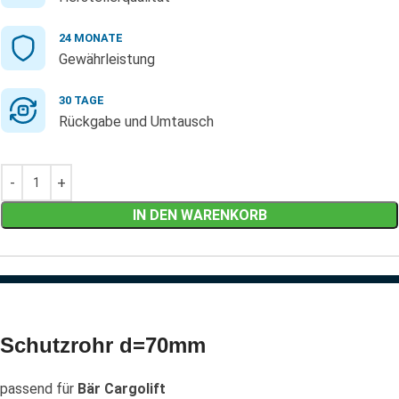
24 MONATE
Gewährleistung
30 TAGE
Rückgabe und Umtausch
IN DEN WARENKORB
Schutzrohr d=70mm
passend für
Bär Cargolift