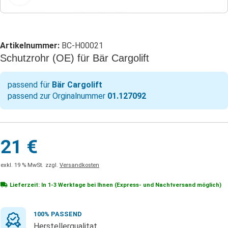
Artikelnummer:
BC-H00021
Schutzrohr (OE) für Bär Cargolift
passend für
Bär Cargolift
passend zur Orginalnummer
01.127092
21
€
exkl. 19 % MwSt.
zzgl.
Versandkosten
Lieferzeit: In
1-3 Werktage
bei Ihnen (Express- und Nachtversand möglich)
100% PASSEND
Herstellerqualitat